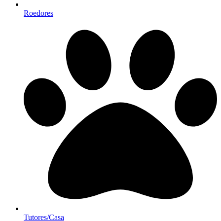
Roedores
Tutores/Casa