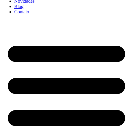
Novidades
Blog
Contato