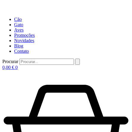
Cão
Gato
Aves
Promoções
Novidades
Blog
Contato
Procurar
0,00
€
0