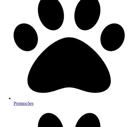
Promoções