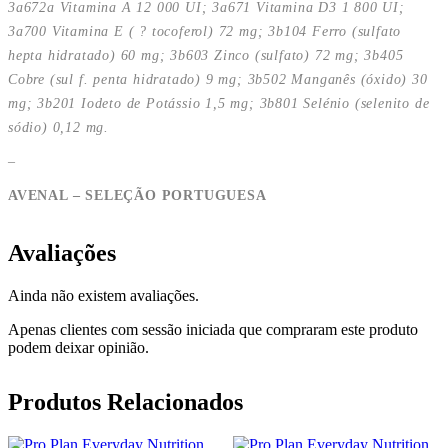
3a672a Vitamina A 12 000 UI; 3a671 Vitamina D3 1 800 UI;
3a700 Vitamina E ( ? tocoferol) 72 mg; 3b104 Ferro (sulfato
hepta hidratado) 60 mg; 3b603 Zinco (sulfato) 72 mg; 3b405
Cobre (sul f. penta hidratado) 9 mg; 3b502 Manganês (óxido) 30
mg; 3b201 Iodeto de Potássio 1,5 mg; 3b801 Selénio (selenito de
sódio) 0,12 mg.
–
AVENAL – SELEÇÃO PORTUGUESA
Avaliações
Ainda não existem avaliações.
Apenas clientes com sessão iniciada que compraram este produto
podem deixar opinião.
Produtos Relacionados