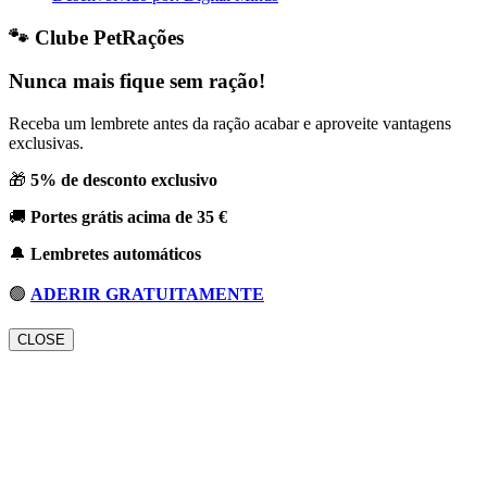
🐾 Clube PetRações
Nunca mais fique sem ração!
Receba um lembrete antes da ração acabar e aproveite vantagens
exclusivas.
🎁
5% de desconto exclusivo
🚚
Portes grátis acima de 35 €
🔔
Lembretes automáticos
🟢
ADERIR GRATUITAMENTE
CLOSE