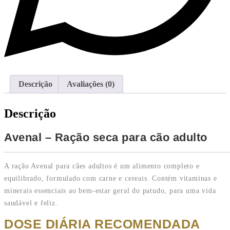
Descrição
Avaliações (0)
Descrição
Avenal – Ração seca para cão adulto
A ração Avenal para cães adultos é um alimento completo e
equilibrado, formulado com carne e cereais. Contém vitaminas e
minerais essenciais ao bem-estar geral do patudo, para uma vida
saudável e feliz.
DOSE DIÁRIA RECOMENDADA