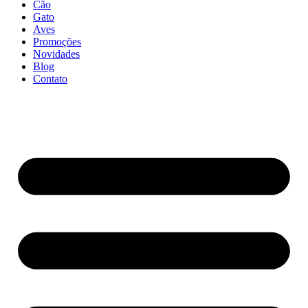
Cão
Gato
Aves
Promoções
Novidades
Blog
Contato