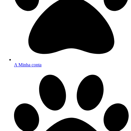
A Minha conta