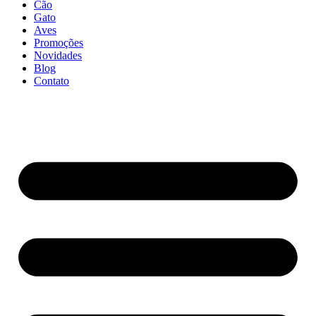
Cão
Gato
Aves
Promoções
Novidades
Blog
Contato