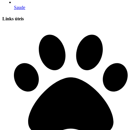
Saude
Links úteis