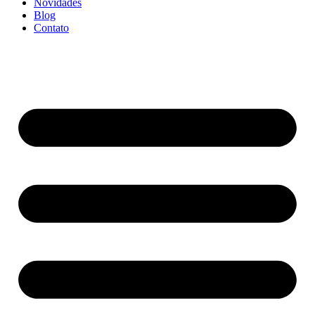
Novidades
Blog
Contato