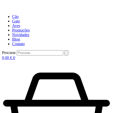
Cão
Gato
Aves
Promoções
Novidades
Blog
Contato
Procurar
0,00
€
0