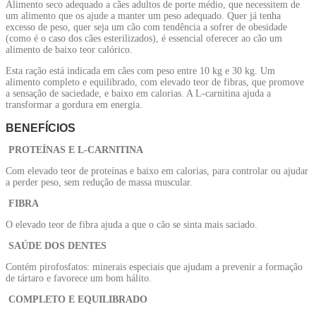
A
limento seco adequado a cães adultos de porte médio, que necessitem de
um alimento que os ajude a manter um peso adequado. Quer já tenha
excesso de peso, quer seja um cão com tendência a sofrer de obesidade
(como é o caso dos cães esterilizados), é essencial oferecer ao cão um
alimento de baixo teor calórico.
Esta ração está indicada em cães com peso entre 10 kg e 30 kg. Um
alimento completo e equilibrado, com elevado teor de fibras, que promove
a sensação de saciedade, e baixo em calorias. A L-carnitina ajuda a
transformar a gordura em energia.
BENEFÍCIOS
PROTEÍNAS E L-CARNITINA
Com elevado teor de proteínas e baixo em calorias, para controlar ou ajudar
a perder peso, sem redução de massa muscular.
FIBRA
O elevado teor de fibra ajuda a que o cão se sinta mais saciado.
SAÚDE DOS DENTES
Contém pirofosfatos: minerais especiais que ajudam a prevenir a formação
de tártaro e favorece um bom hálito.
COMPLETO E EQUILIBRADO