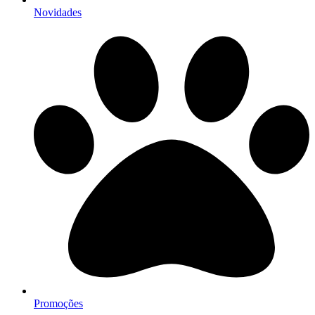
Novidades
Promoções