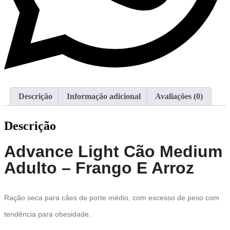
Descrição
Informação adicional
Avaliações (0)
Descrição
Advance Light Cão Medium
Adulto – Frango E Arroz
Ração seca para cães de porte médio, com excesso de peso com
tendência para obesidade.