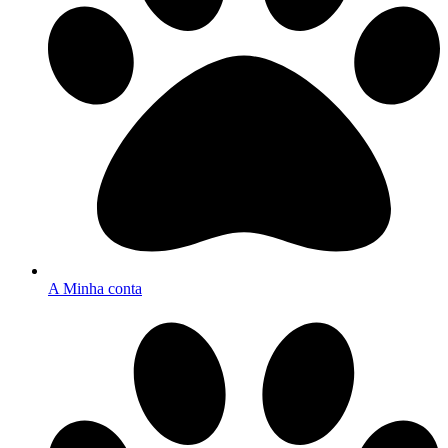
A Minha conta