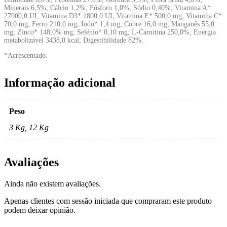
Minerais 6,5%; Cálcio 1,2%; Fósforo 1,0%; Sódio 0,40%; Vitamina A*
27000,0 UI; Vitamina D3* 1800,0 UI; Vitamina E* 500,0 mg; Vitamina C*
70,0 mg; Ferro 210,0 mg; Iodo* 1,4 mg; Cobre 16,0 mg; Manganês 55,0
mg; Zinco* 148,0% mg; Selénio* 0,10 mg; L-Carnitina 250,0%; Energia
metabolizável 3438,0 kcal; Digestibilidade 82%.
*Acrescentado.
Informação adicional
Peso
3 Kg, 12 Kg
Avaliações
Ainda não existem avaliações.
Apenas clientes com sessão iniciada que compraram este produto
podem deixar opinião.