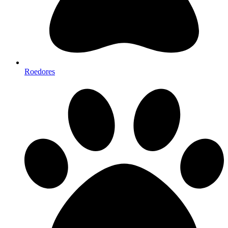
Roedores