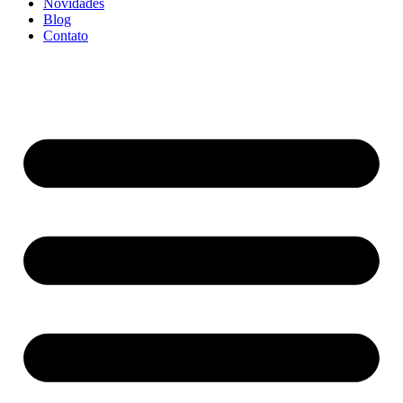
Novidades
Blog
Contato