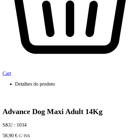
Cart
Detalhes do produto
Advance Dog Maxi Adult 14Kg
SKU : 1034
58,90
€
C/ IVA