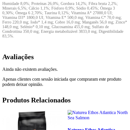
Humidade 8,0%; Proteínas 26,0%; Gordura 14,2%; Fibra bruta 2,2%;
Minerais 6,5%; Cálcio 1,1%; Fósforo 0,9%; Sódio 0,45%; Ómega 3
0,30%; Ómega 6 2,70%; Taurina 0,12%; Vitamina A* 27000,0 UI;
Vitamina D3* 1800,0 UI; Vitamina E* 500,0 mg; Vitamina C* 70,0 mg;
Ferro 220,0 mg; Iodo* 1,4 mg; Cobre 16,0 mg; Manganês 56,0 mg; Zinco*
148,0 mg; Selénio* 0,10 mg; Glucosamina 455,0 mg; Sulfato de
Condroitina 350,0 mg; Energia metabolizável 3833,0 mg; Digestibilidade
83,5%.
Avaliações
Ainda não existem avaliações.
Apenas clientes com sessão iniciada que compraram este produto
podem deixar opinião.
Produtos Relacionados
Naturea Ethos Atlantica