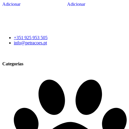
Adicionar
Adicionar
+351 925 953 505
info@petracoes.pt
Categorias