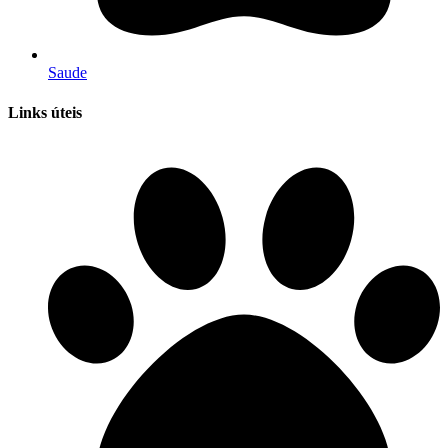
Saude
Links úteis