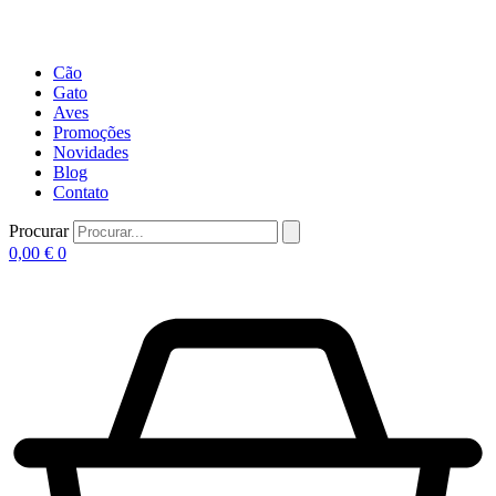
Cão
Gato
Aves
Promoções
Novidades
Blog
Contato
Procurar
0,00
€
0