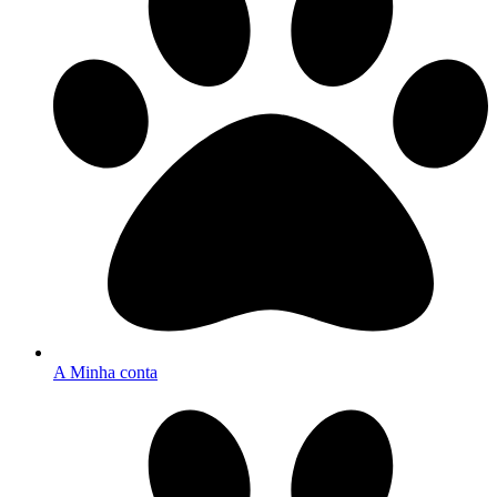
A Minha conta