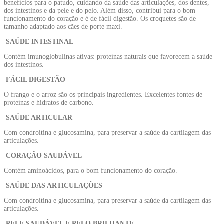
benefícios para o patudo, cuidando da saúde das articulações, dos dentes,
dos intestinos e da pele e do pelo. Além disso, contribui para o bom
funcionamento do coração e é de fácil digestão. Os croquetes são de
tamanho adaptado aos cães de porte maxi.
SAÚDE INTESTINAL
Contém imunoglobulinas ativas: proteínas naturais que favorecem a saúde
dos intestinos.
FÁCIL DIGESTÃO
O frango e o arroz são os principais ingredientes. Excelentes fontes de
proteínas e hidratos de carbono.
SAÚDE ARTICULAR
Com condroitina e glucosamina, para preservar a saúde da cartilagem das
articulações.
CORAÇÃO SAUDÁVEL
Contém aminoácidos, para o bom funcionamento do coração.
SAÚDE DAS ARTICULAÇÕES
Com condroitina e glucosamina, para preservar a saúde da cartilagem das
articulações.
PELE SAUDÁVEL E PELO BRILHANTE