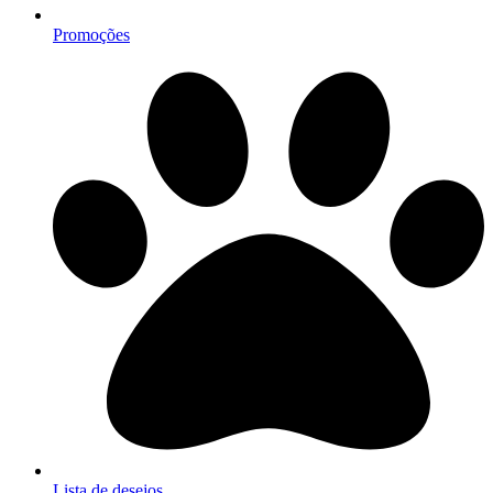
Promoções
Lista de desejos