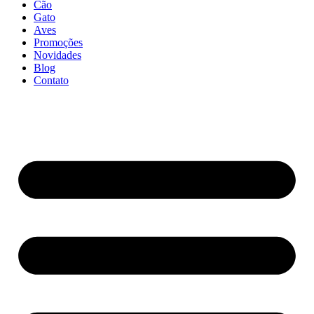
Cão
Gato
Aves
Promoções
Novidades
Blog
Contato