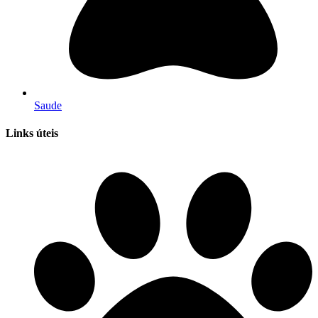
Saude
Links úteis