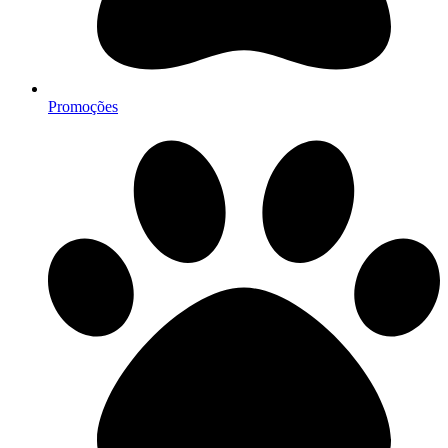
Promoções