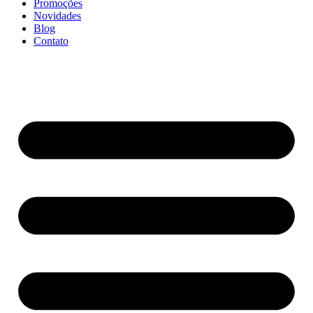
Promoções
Novidades
Blog
Contato