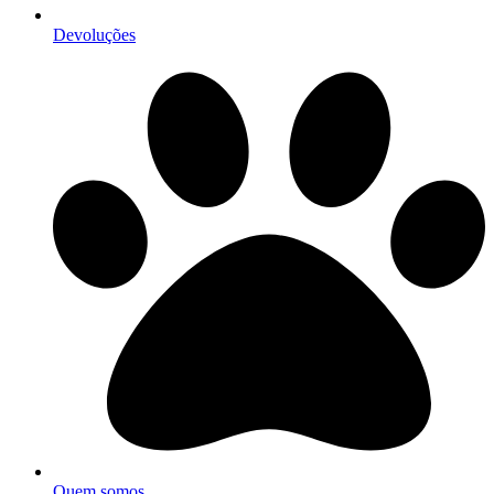
Devoluções
Quem somos