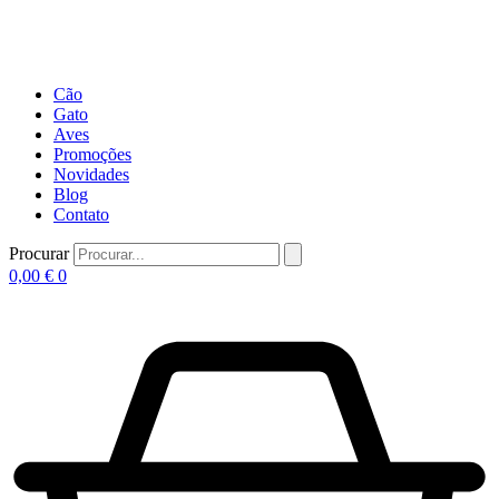
Cão
Gato
Aves
Promoções
Novidades
Blog
Contato
Procurar
0,00
€
0