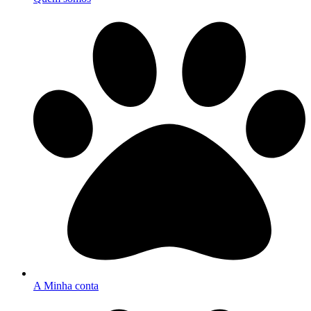
A Minha conta