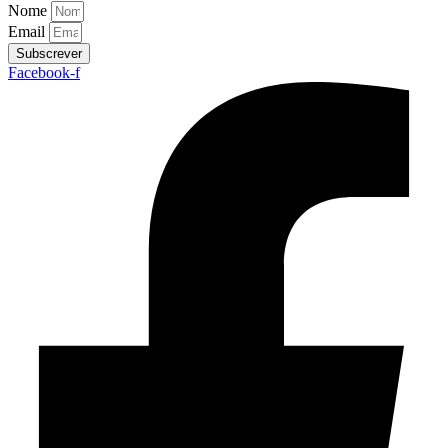
Nome
Email
Subscrever
Facebook-f