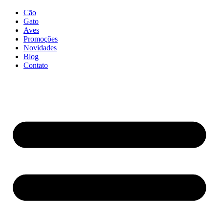
Cão
Gato
Aves
Promoções
Novidades
Blog
Contato