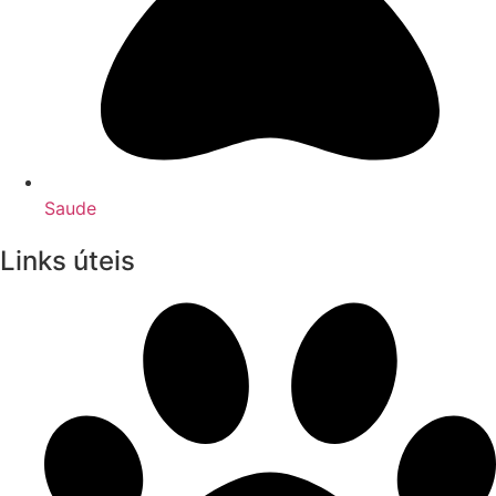
Saude
Links úteis