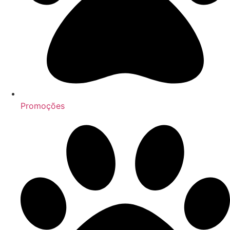
Promoções