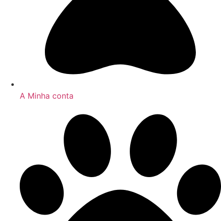
A Minha conta