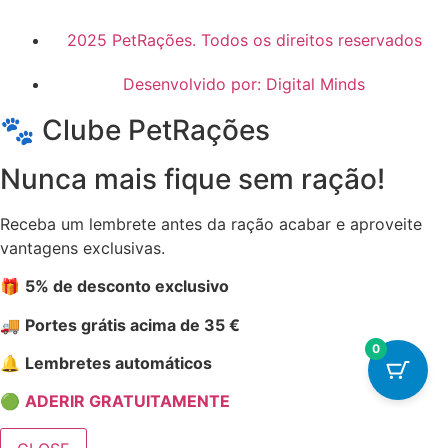
2025 PetRações. Todos os direitos reservados
Desenvolvido por: Digital Minds
🐾 Clube PetRações
Nunca mais fique sem ração!
Receba um lembrete antes da ração acabar e aproveite
vantagens exclusivas.
🎁
5% de desconto exclusivo
🚚
Portes grátis acima de 35 €
0
🔔
Lembretes automáticos
🟢
ADERIR GRATUITAMENTE