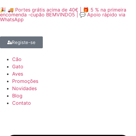
🎉 🚚 Portes grátis acima de 40€ | 🎁 5 % na primeira
encomenda -cupão BEMVINDO5 | 💬 Apoio rápido via
WhatsApp
Registe-se
Cão
Gato
Aves
Promoções
Novidades
Blog
Contato