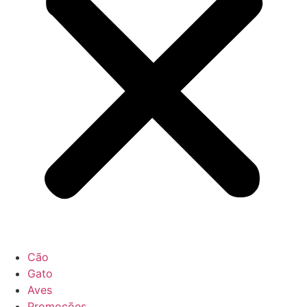
Cão
Gato
Aves
Promoções