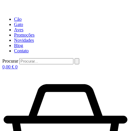
Cão
Gato
Aves
Promoções
Novidades
Blog
Contato
Procurar
0,00
€
0