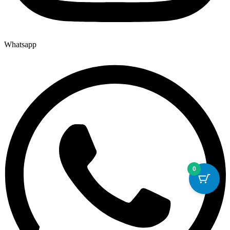
Whatsapp
0