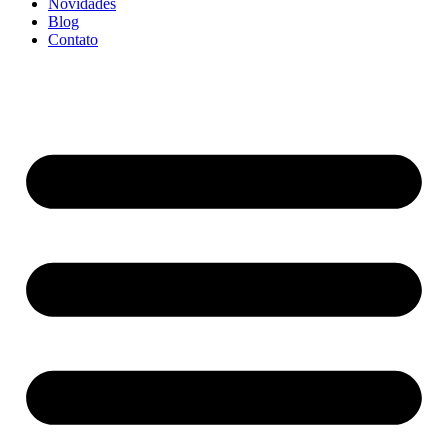
Novidades
Blog
Contato