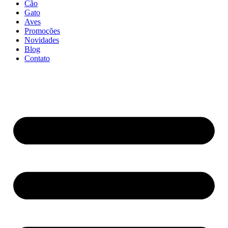
Cão
Gato
Aves
Promoções
Novidades
Blog
Contato