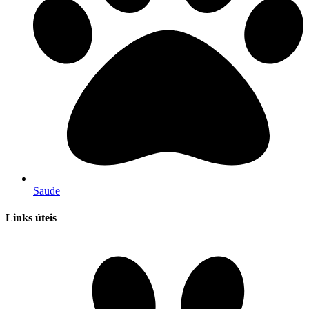
Saude
Links úteis