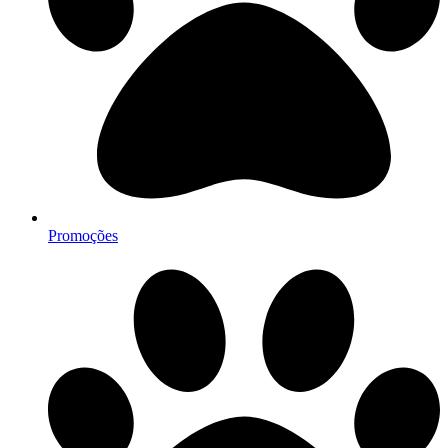
Promoções