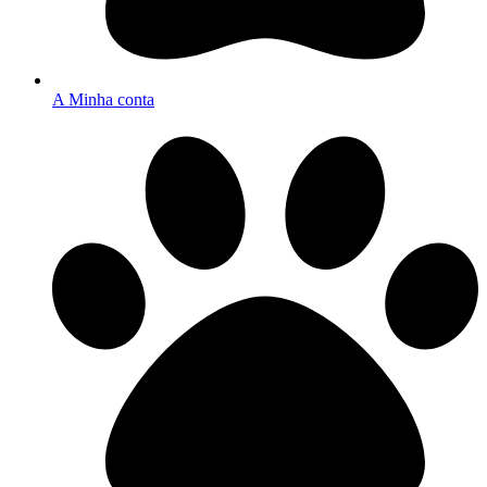
A Minha conta