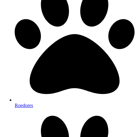
Roedores