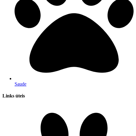
Saude
Links úteis