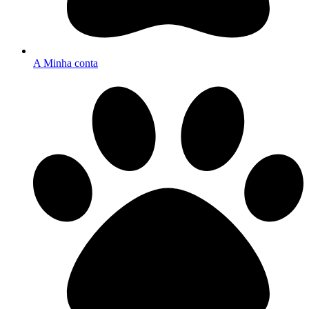
A Minha conta