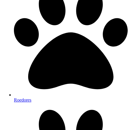
Roedores