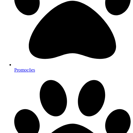
Promoções