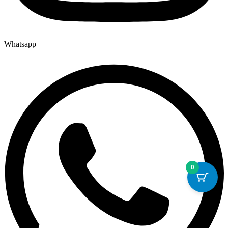
Whatsapp
0