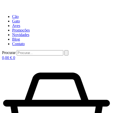
Cão
Gato
Aves
Promoções
Novidades
Blog
Contato
Procurar
0,00
€
0