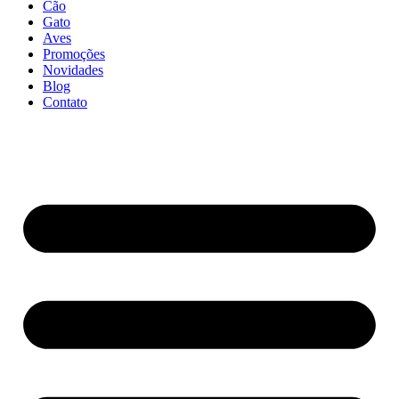
Cão
Gato
Aves
Promoções
Novidades
Blog
Contato