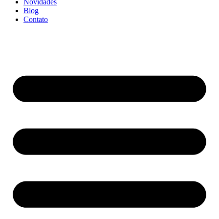
Novidades
Blog
Contato