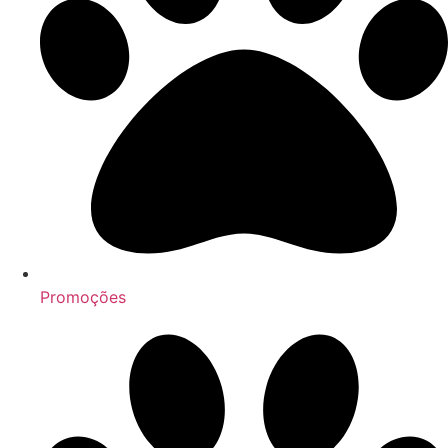
Promoções