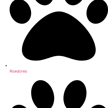
Roedores