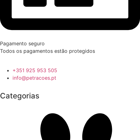
Pagamento seguro
Todos os pagamentos estão protegidos
+351 925 953 505
info@petracoes.pt
Categorias