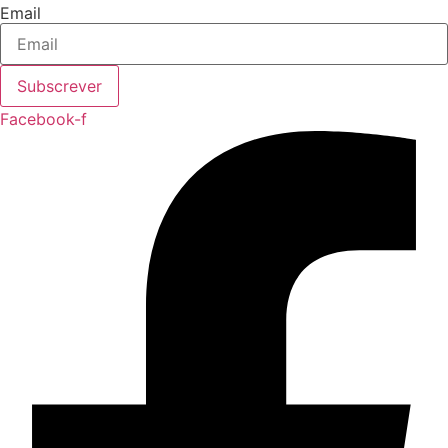
Email
Subscrever
Facebook-f