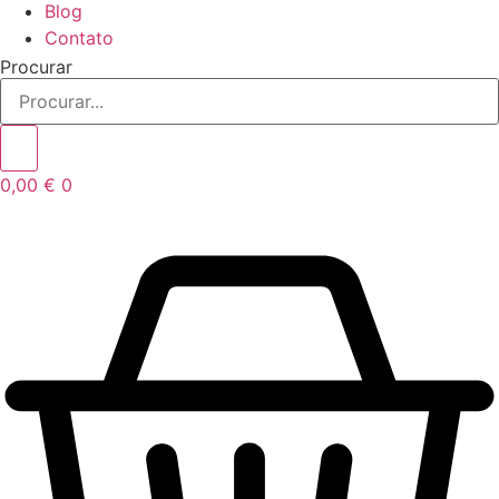
Blog
Contato
Procurar
0,00
€
0