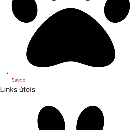
Saude
Links úteis