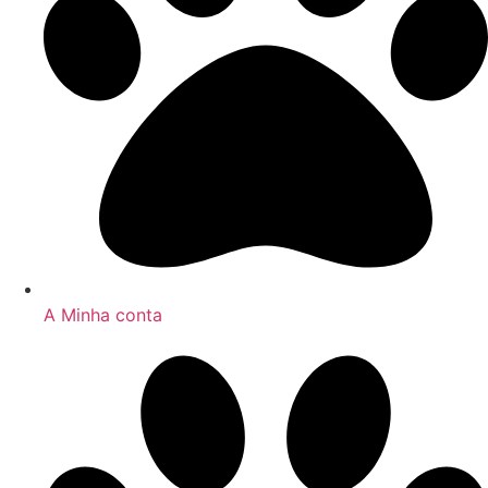
A Minha conta