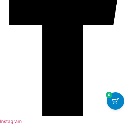
0
Instagram