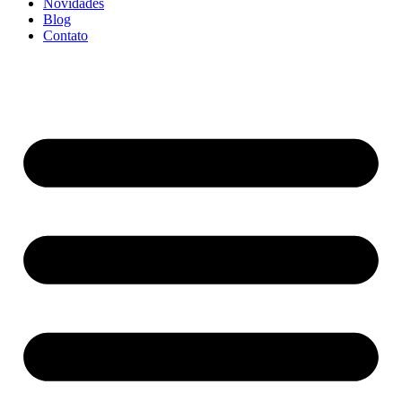
Novidades
Blog
Contato