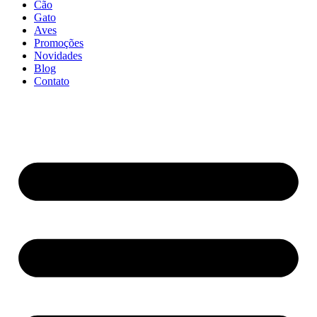
Cão
Gato
Aves
Promoções
Novidades
Blog
Contato