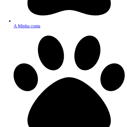
A Minha conta