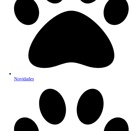
Novidades