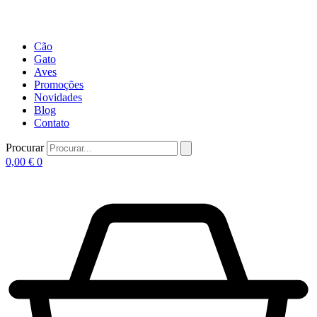
Cão
Gato
Aves
Promoções
Novidades
Blog
Contato
Procurar
0,00
€
0