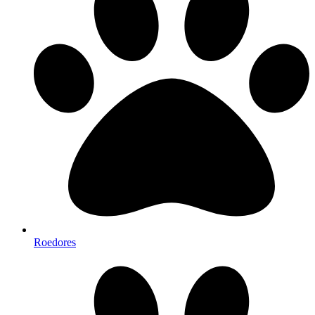
Roedores