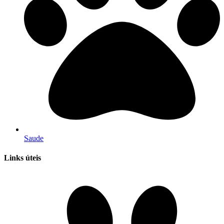
Saude
Links úteis