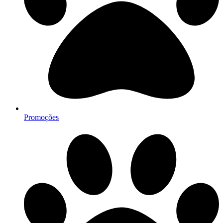
Promoções