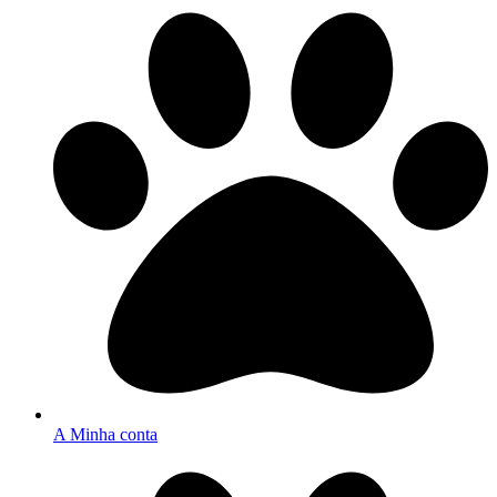
A Minha conta