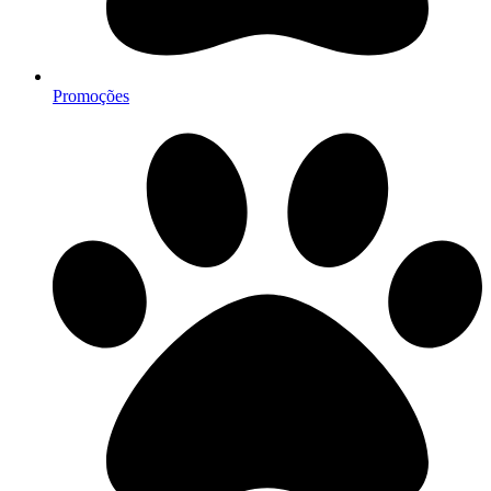
Promoções