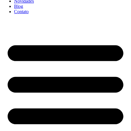
Novidades
Blog
Contato