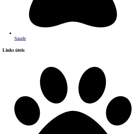
Saude
Links úteis