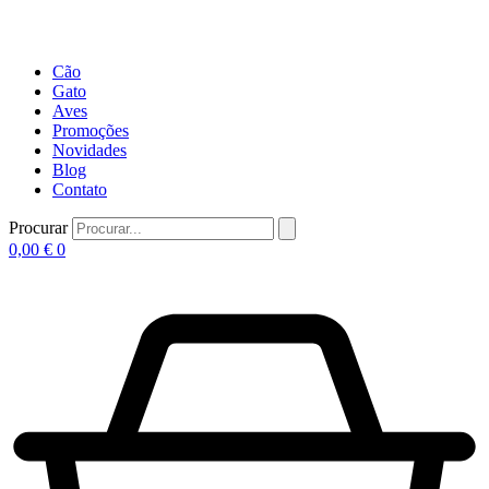
Cão
Gato
Aves
Promoções
Novidades
Blog
Contato
Procurar
0,00
€
0