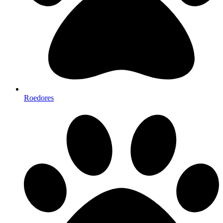
Roedores