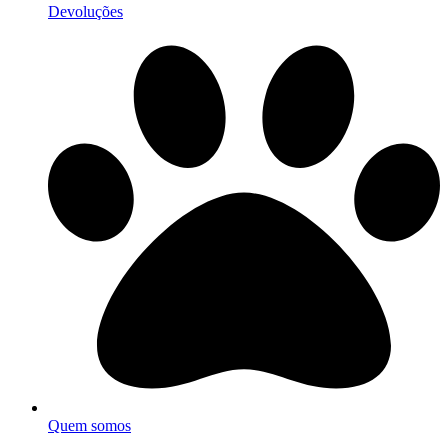
Devoluções
Quem somos