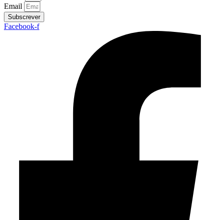
Email
Subscrever
Facebook-f