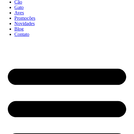
Cão
Gato
Aves
Promoções
Novidades
Blog
Contato