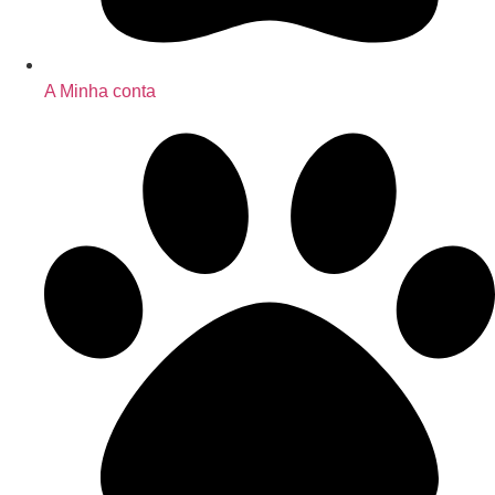
A Minha conta