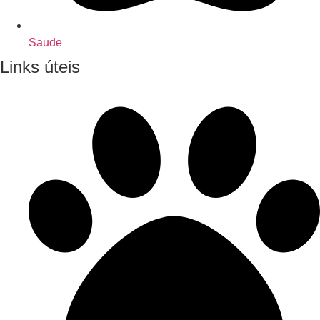
Saude
Links úteis