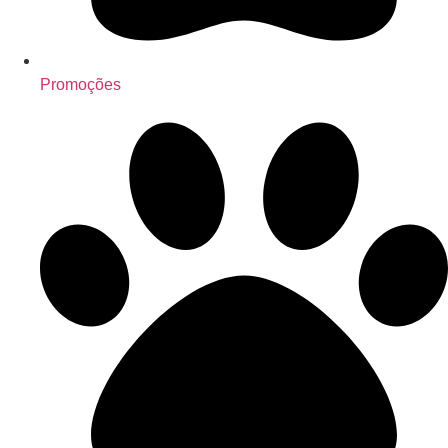
Promoções