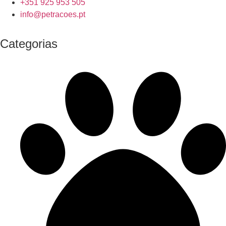
+351 925 953 505
info@petracoes.pt
Categorias