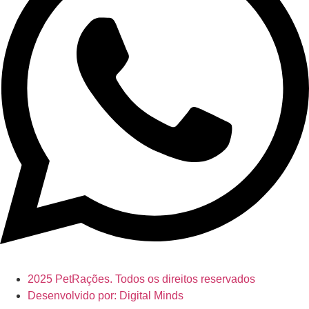
2025 PetRações. Todos os direitos reservados
Desenvolvido por: Digital Minds