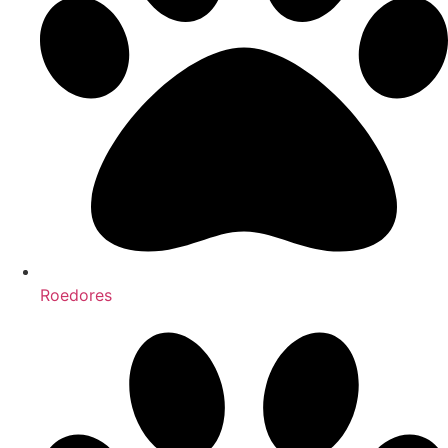
Roedores