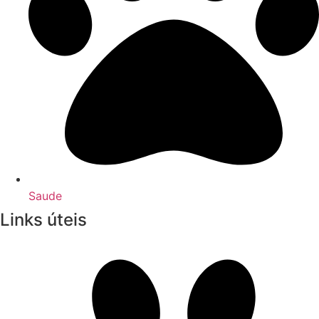
Saude
Links úteis