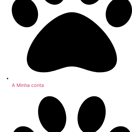
A Minha conta