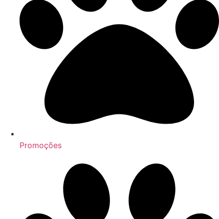
Promoções