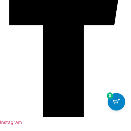
0
Instagram