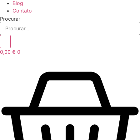
Blog
Contato
Procurar
0,00
€
0