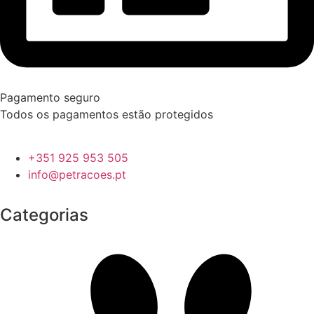
Pagamento seguro
Todos os pagamentos estão protegidos
+351 925 953 505
info@petracoes.pt
Categorias