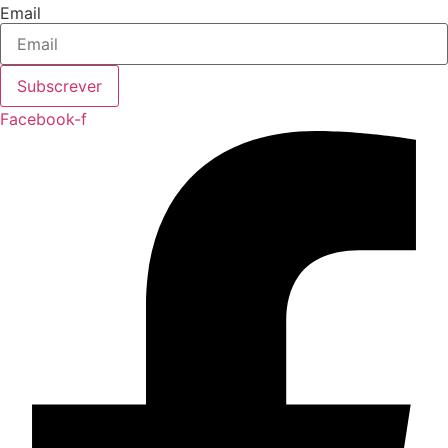
Email
Subscrever
Facebook-f