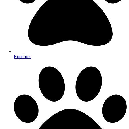
Roedores