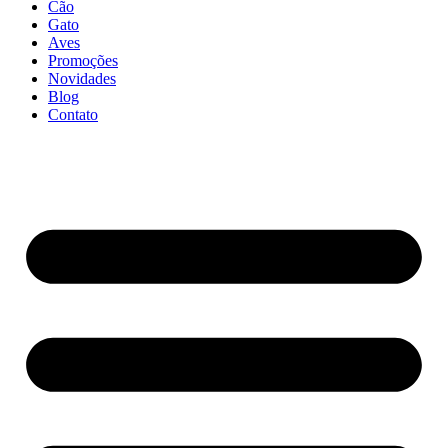
Cão
Gato
Aves
Promoções
Novidades
Blog
Contato