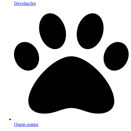
Devoluções
Quem somos