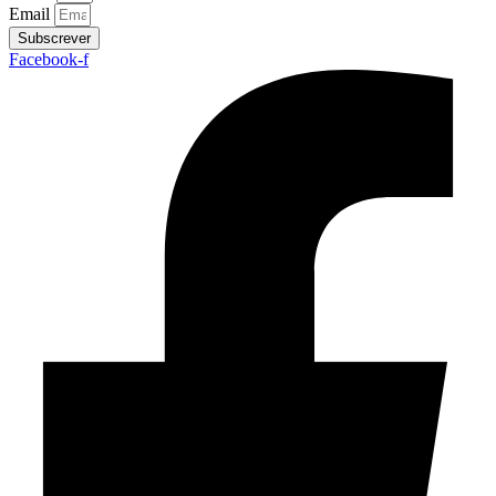
Email
Subscrever
Facebook-f