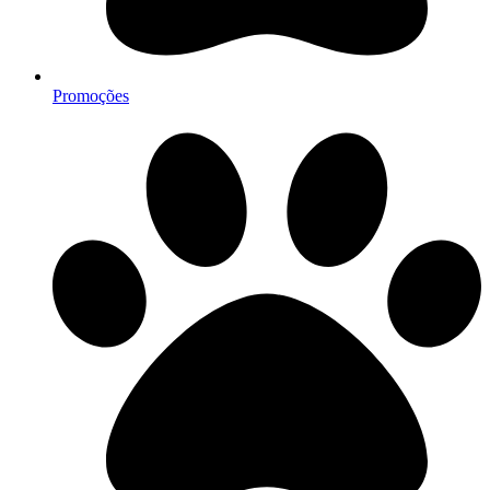
Promoções