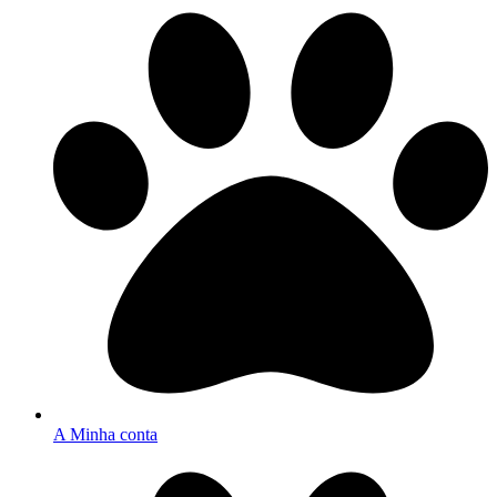
A Minha conta