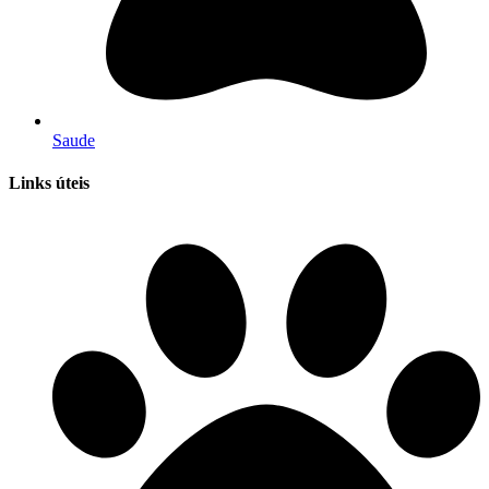
Saude
Links úteis