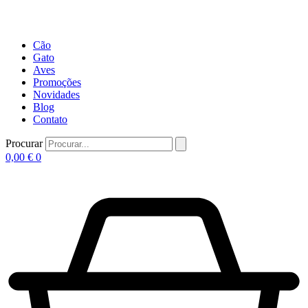
Cão
Gato
Aves
Promoções
Novidades
Blog
Contato
Procurar
0,00
€
0