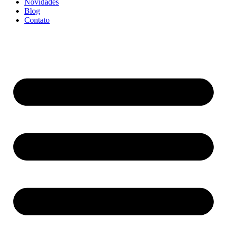
Novidades
Blog
Contato