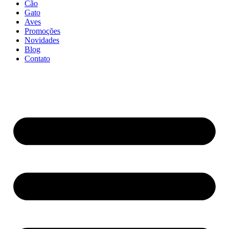
Cão
Gato
Aves
Promoções
Novidades
Blog
Contato