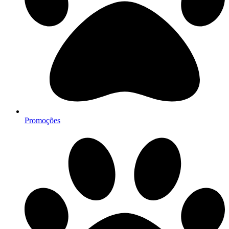
Promoções