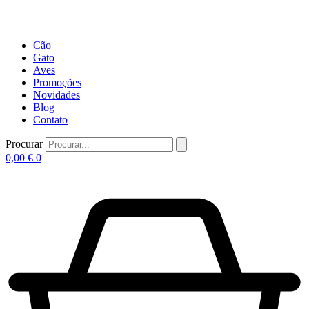
Cão
Gato
Aves
Promoções
Novidades
Blog
Contato
Procurar
0,00
€
0