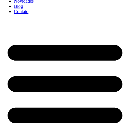
Novidades
Blog
Contato