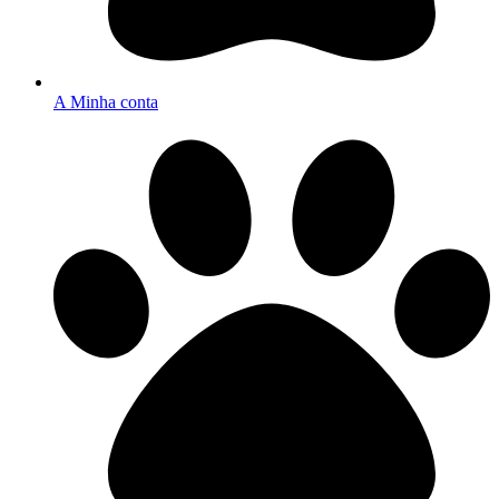
A Minha conta