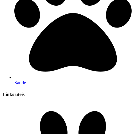
Saude
Links úteis