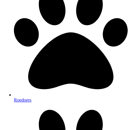
Roedores