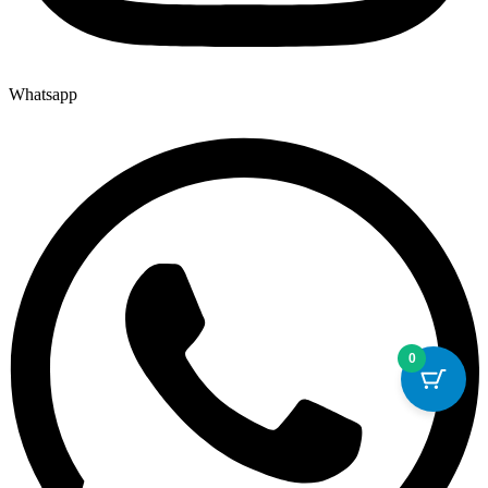
Whatsapp
0