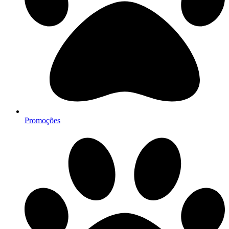
Promoções