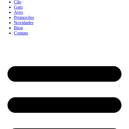
Cão
Gato
Aves
Promoções
Novidades
Blog
Contato