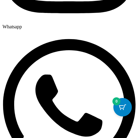
Whatsapp
0