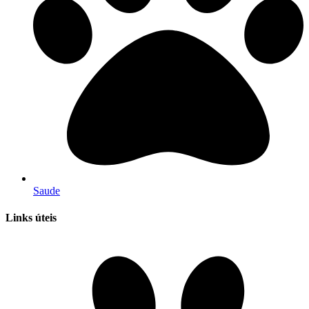
Saude
Links úteis