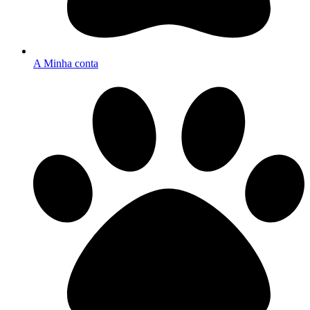
A Minha conta