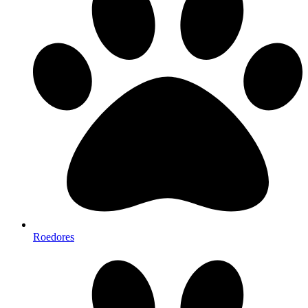
Roedores