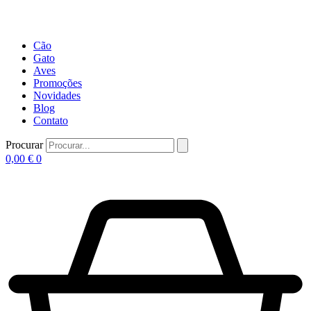
Cão
Gato
Aves
Promoções
Novidades
Blog
Contato
Procurar
0,00
€
0