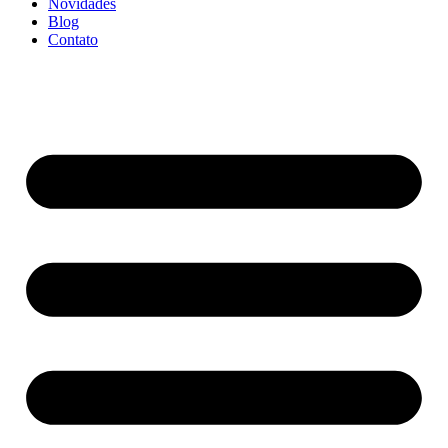
Novidades
Blog
Contato