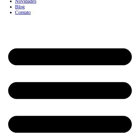
Novidades
Blog
Contato