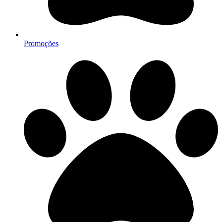
Promoções