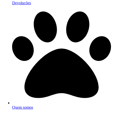
Devoluções
Quem somos