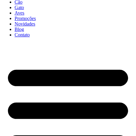
Cão
Gato
Aves
Promoções
Novidades
Blog
Contato