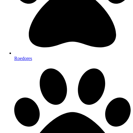
Roedores