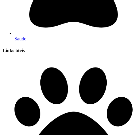
Saude
Links úteis