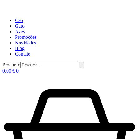
Cão
Gato
Aves
Promoções
Novidades
Blog
Contato
Procurar
0,00
€
0