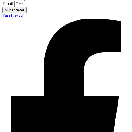
Email
Subscrever
Facebook-f