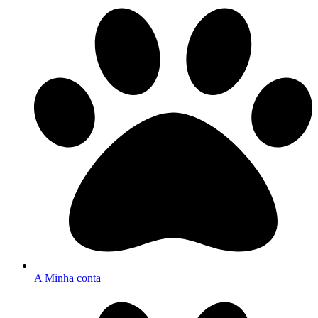
A Minha conta