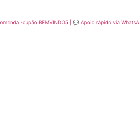
encomenda -cupão BEMVINDO5 | 💬 Apoio rápido via Whats