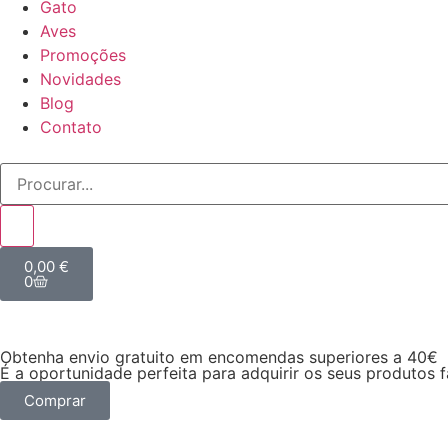
Gato
Aves
Promoções
Novidades
Blog
Contato
0,00
€
0
Obtenha envio gratuito em encomendas superiores a 40€
É a oportunidade perfeita para adquirir os seus produtos 
Comprar