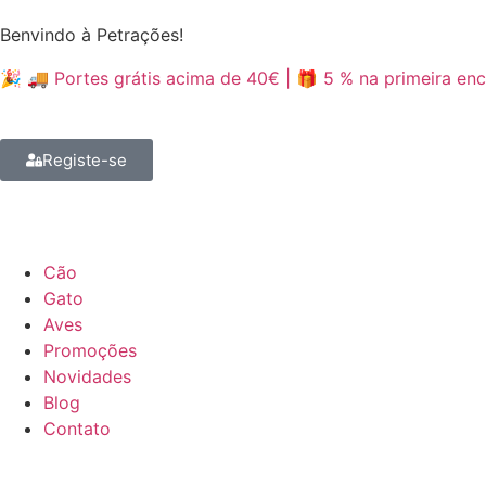
Benvindo à Petrações!
🎉 🚚 Portes grátis acima de 40€ | 🎁 5 % na primeira 
Registe-se
Cão
Gato
Aves
Promoções
Novidades
Blog
Contato