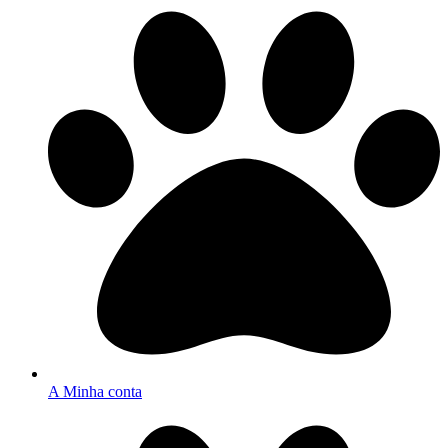
A Minha conta