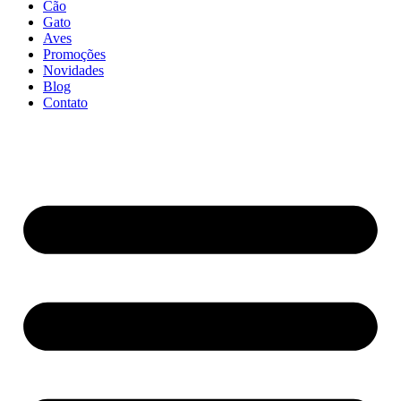
Cão
Gato
Aves
Promoções
Novidades
Blog
Contato