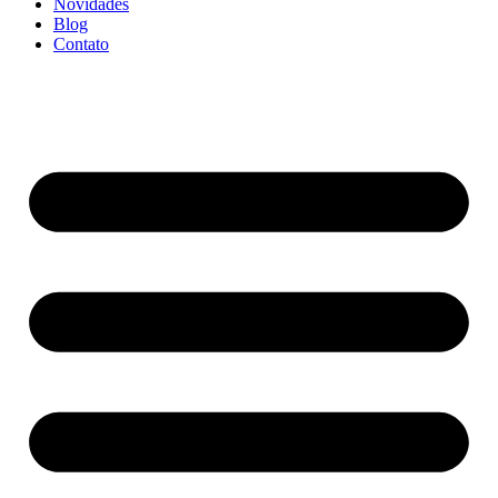
Novidades
Blog
Contato