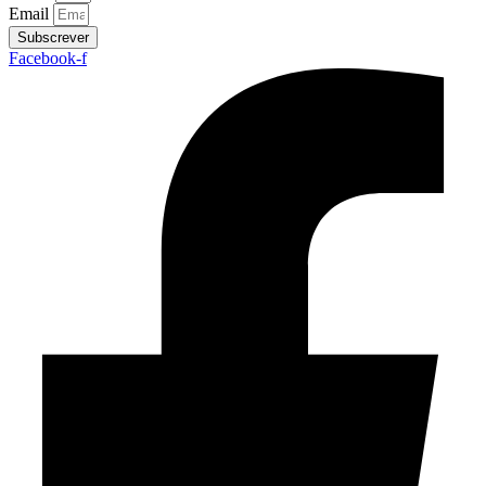
Email
Subscrever
Facebook-f