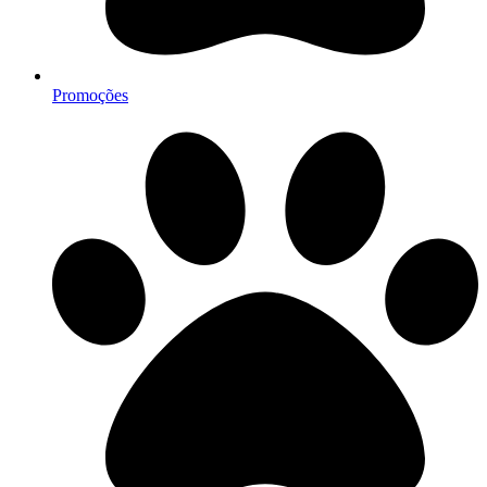
Promoções