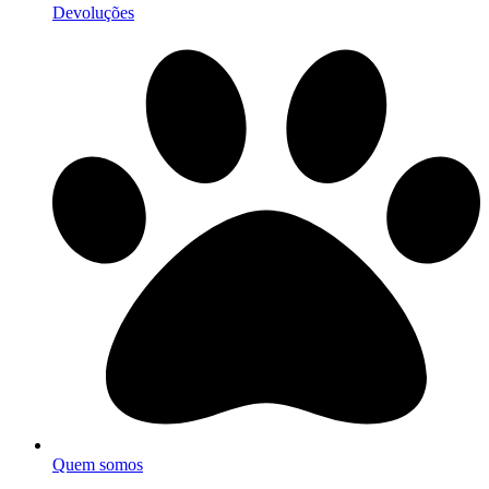
Devoluções
Quem somos