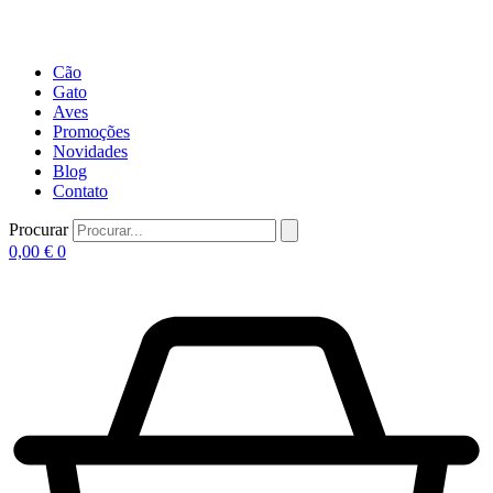
Cão
Gato
Aves
Promoções
Novidades
Blog
Contato
Procurar
0,00
€
0