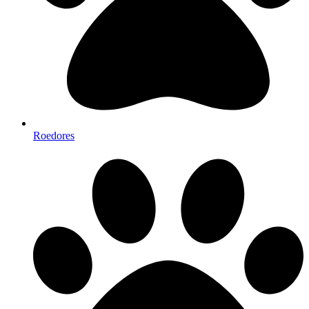
Roedores