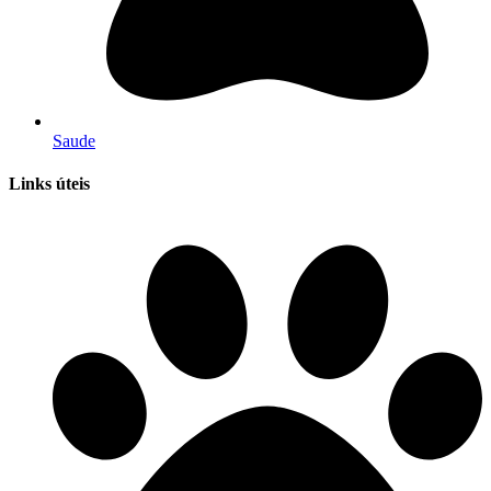
Saude
Links úteis