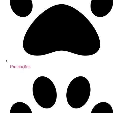
Promoções