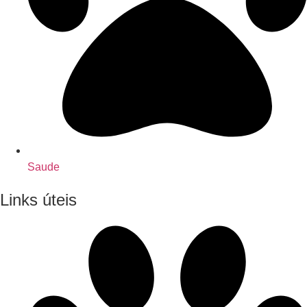
Saude
Links úteis