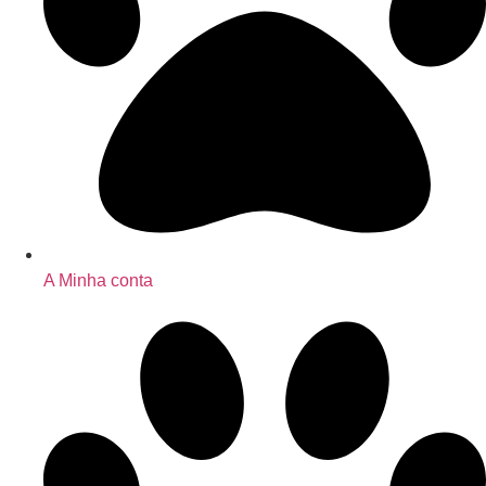
A Minha conta