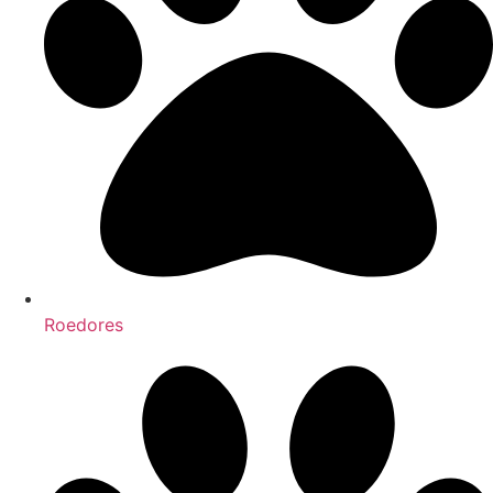
Roedores