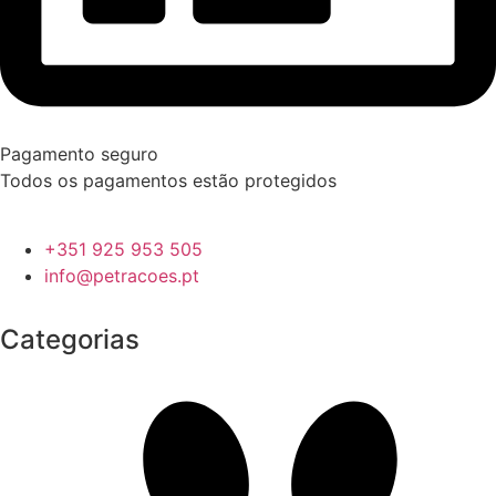
Pagamento seguro
Todos os pagamentos estão protegidos
+351 925 953 505
info@petracoes.pt
Categorias