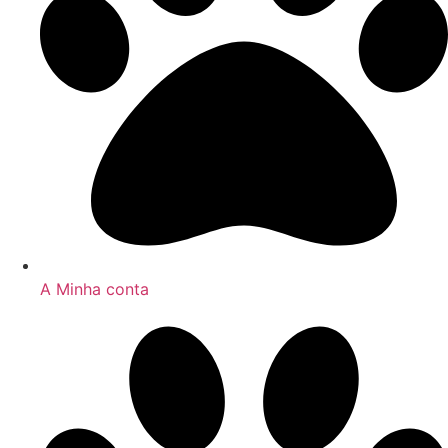
A Minha conta