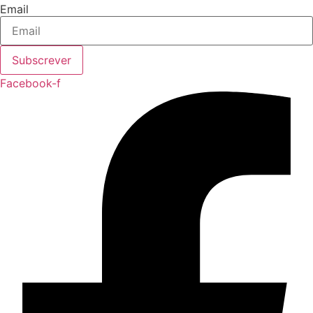
Email
Subscrever
Facebook-f