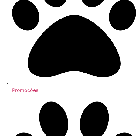
Promoções