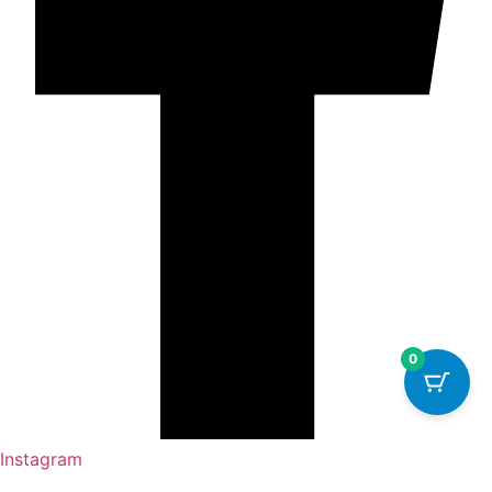
0
Instagram