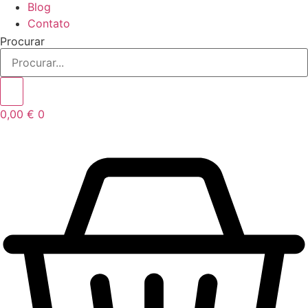
Blog
Contato
Procurar
0,00
€
0