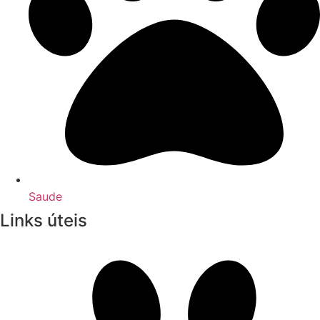
Saude
Links úteis