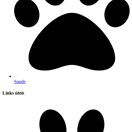
Saude
Links úteis