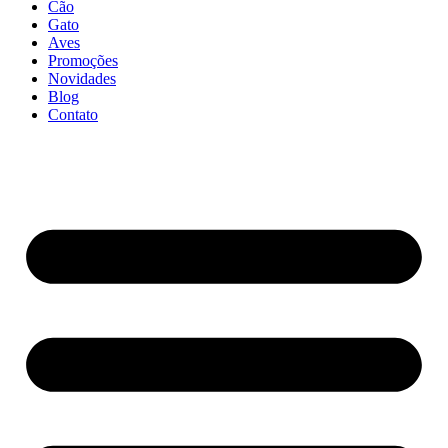
Cão
Gato
Aves
Promoções
Novidades
Blog
Contato