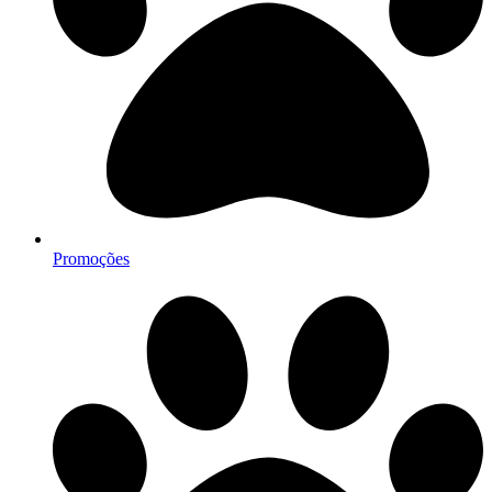
Promoções