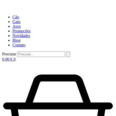
Cão
Gato
Aves
Promoções
Novidades
Blog
Contato
Procurar
0,00
€
0