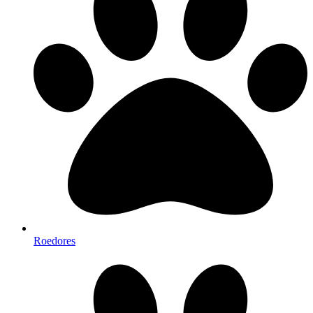
Roedores