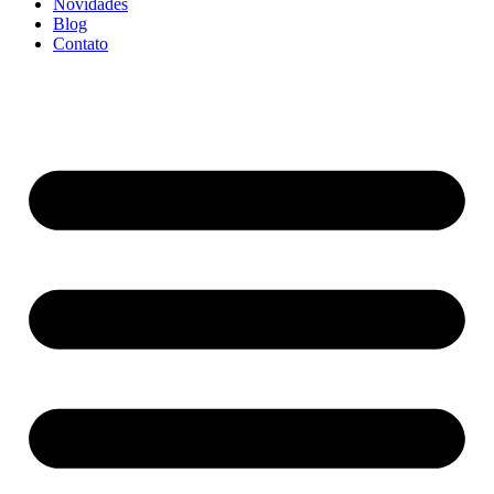
Novidades
Blog
Contato