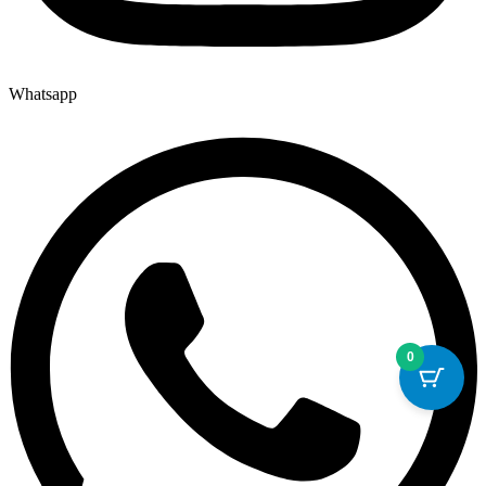
Whatsapp
0