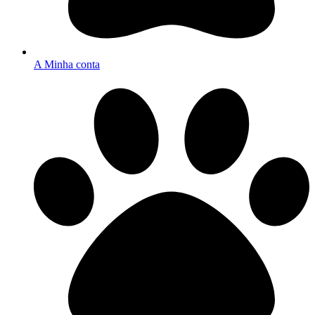
A Minha conta