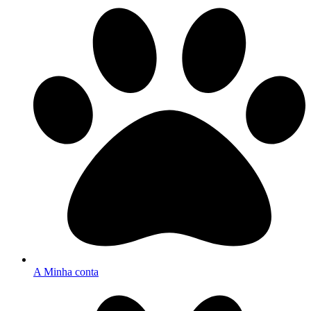
A Minha conta