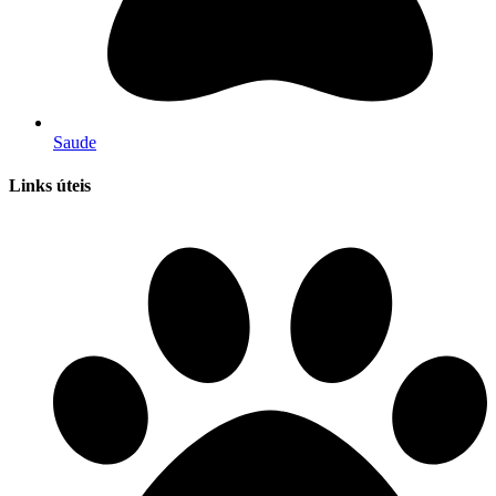
Saude
Links úteis