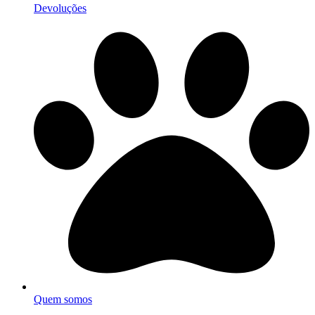
Devoluções
Quem somos