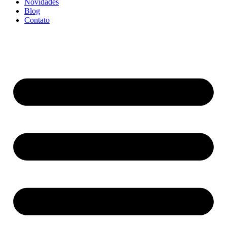
Novidades
Blog
Contato