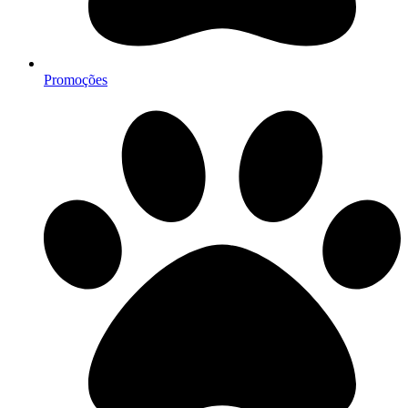
Promoções