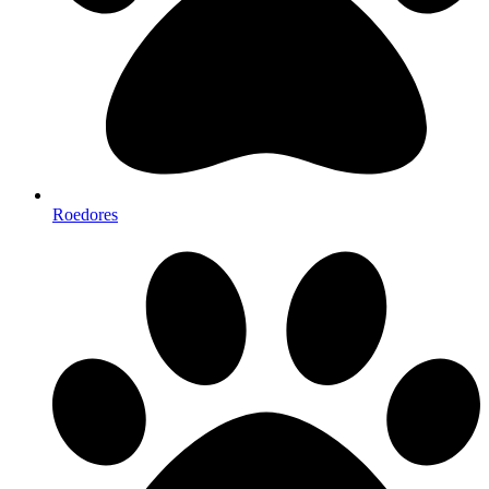
Roedores