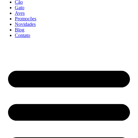
Cão
Gato
Aves
Promoções
Novidades
Blog
Contato