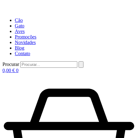
Cão
Gato
Aves
Promoções
Novidades
Blog
Contato
Procurar
0,00
€
0