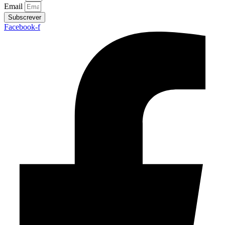
Email
Subscrever
Facebook-f