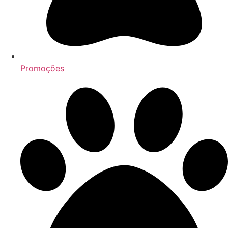
Promoções