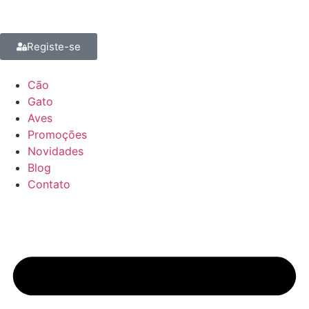
Registe-se
Cão
Gato
Aves
Promoções
Novidades
Blog
Contato