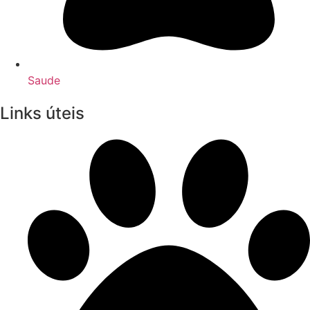
Saude
Links úteis