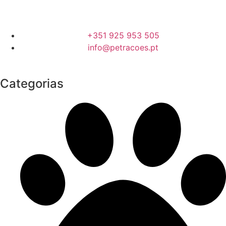
+351 925 953 505
info@petracoes.pt
Categorias