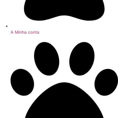
A Minha conta