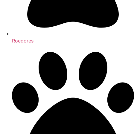
Roedores