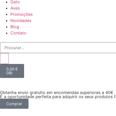
Gato
Aves
Promoções
Novidades
Blog
Contato
0,00
€
0
Obtenha envio gratuito em encomendas superiores a 40€
É a oportunidade perfeita para adquirir os seus produtos 
Comprar