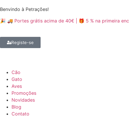
Benvindo à Petrações!
🎉 🚚 Portes grátis acima de 40€ | 🎁 5 % na primeira 
Registe-se
Cão
Gato
Aves
Promoções
Novidades
Blog
Contato