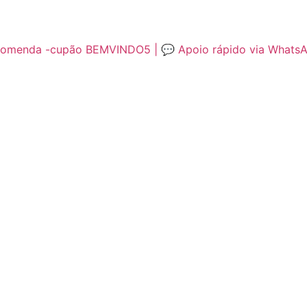
encomenda -cupão BEMVINDO5 | 💬 Apoio rápido via Whats