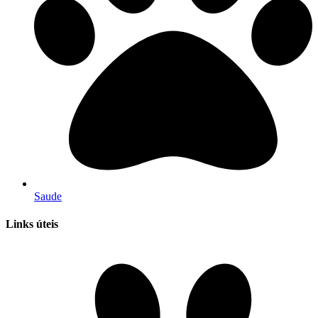
Saude
Links úteis