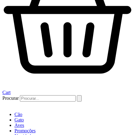
Cart
Procurar
Cão
Gato
Aves
Promoções