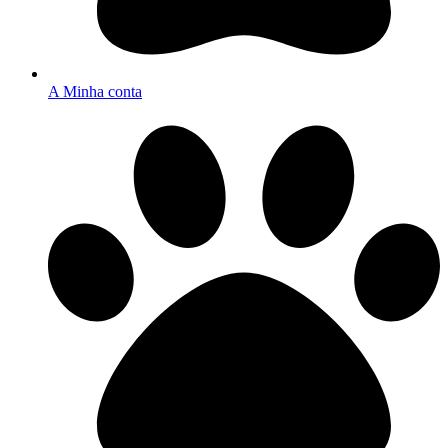
A Minha conta