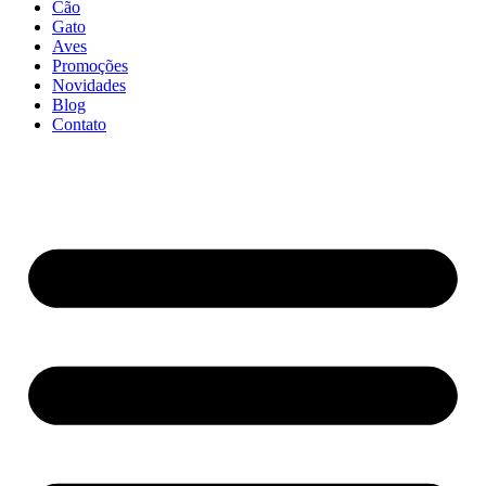
Cão
Gato
Aves
Promoções
Novidades
Blog
Contato