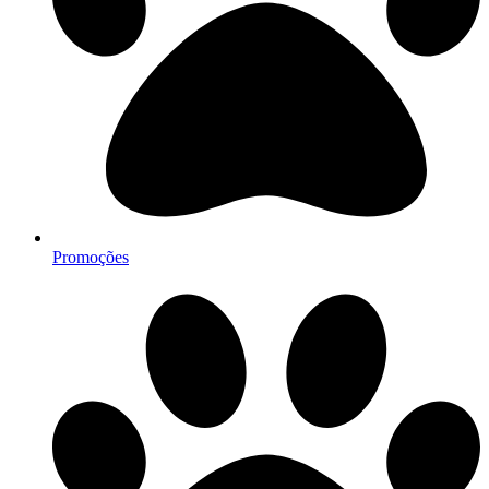
Promoções