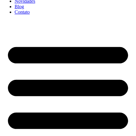
Novidades
Blog
Contato