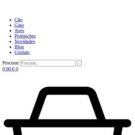
Cão
Gato
Aves
Promoções
Novidades
Blog
Contato
Procurar
0,00
€
0