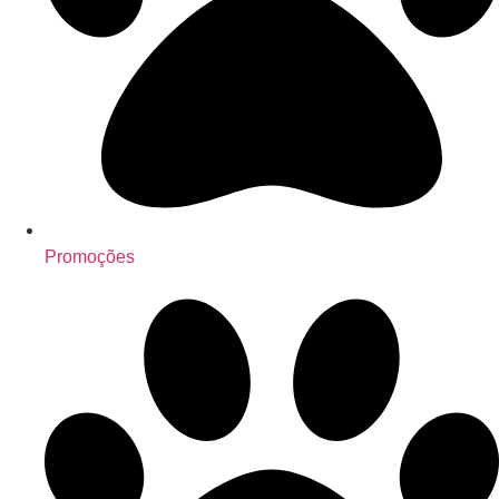
Promoções