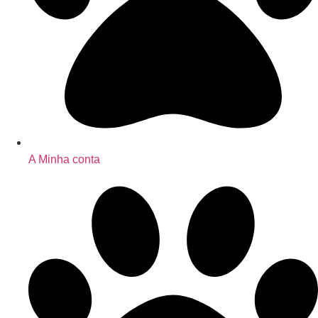
A Minha conta