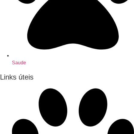
Saude
Links úteis