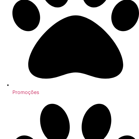
Promoções