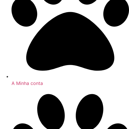
A Minha conta