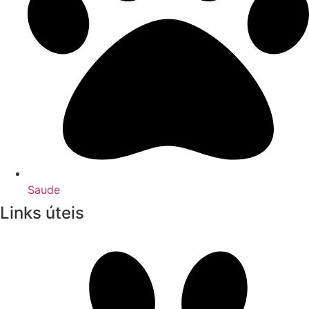
Saude
Links úteis