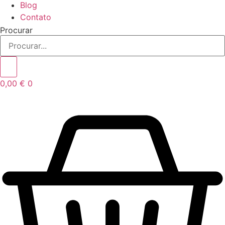
Blog
Contato
Procurar
0,00
€
0