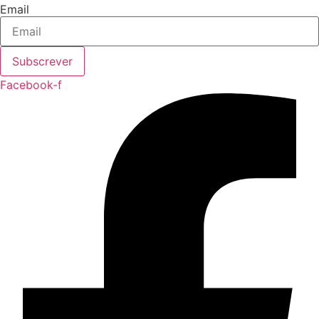
Email
Subscrever
Facebook-f