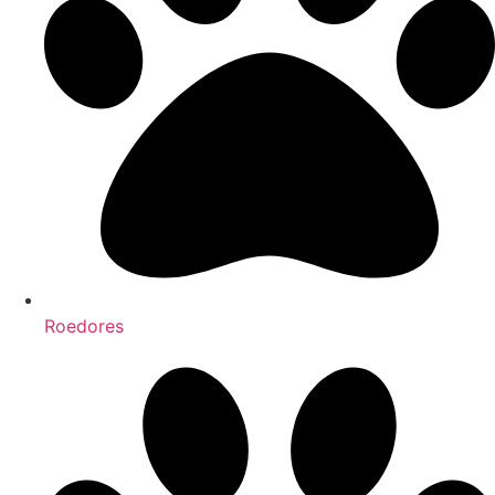
Roedores