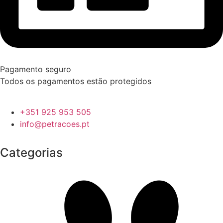
Pagamento seguro
Todos os pagamentos estão protegidos
+351 925 953 505
info@petracoes.pt
Categorias