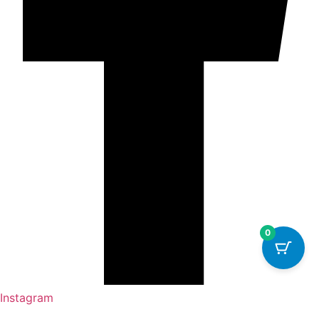
0
Instagram