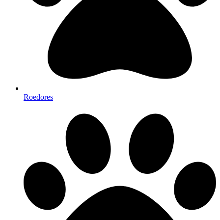
Roedores