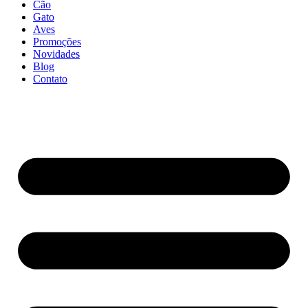
Cão
Gato
Aves
Promoções
Novidades
Blog
Contato