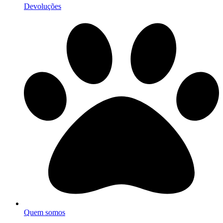
Devoluções
Quem somos