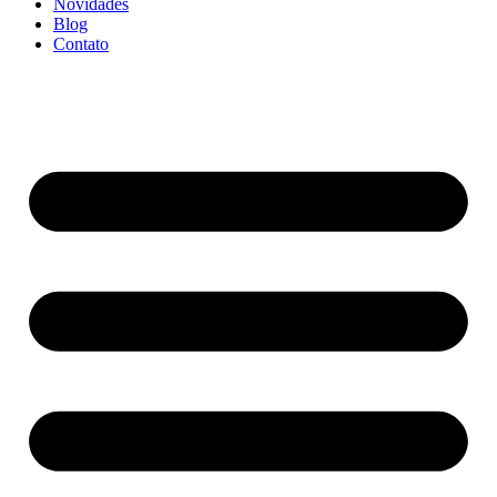
Novidades
Blog
Contato