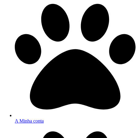
A Minha conta