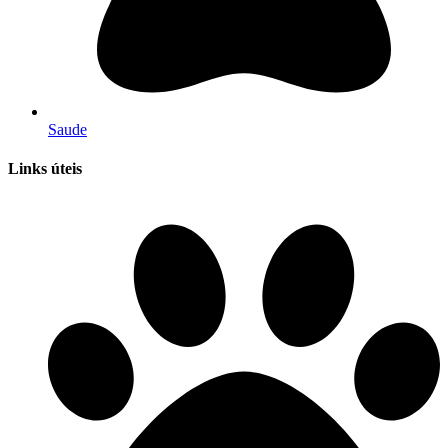
Saude
Links úteis