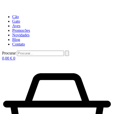
Cão
Gato
Aves
Promoções
Novidades
Blog
Contato
Procurar
0,00
€
0