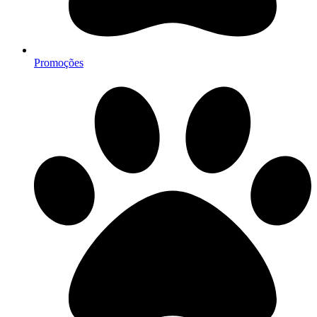
Promoções