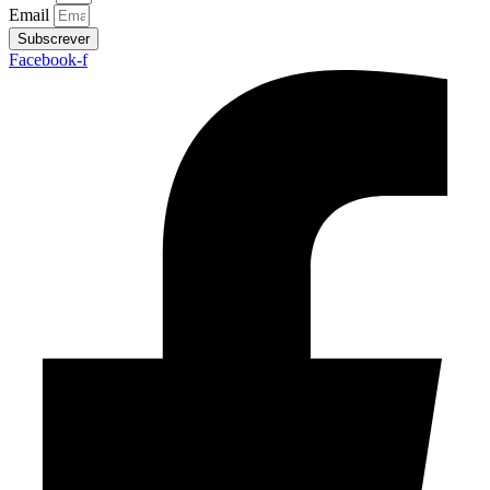
Email
Subscrever
Facebook-f