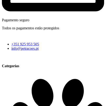
Pagamento seguro
Todos os pagamentos estão protegidos
+351 925 953 505
info@petracoes.pt
Categorias