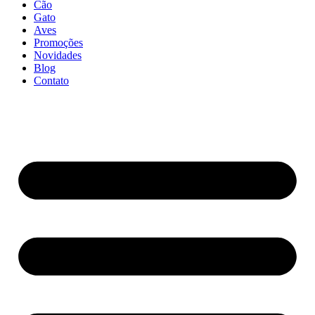
Cão
Gato
Aves
Promoções
Novidades
Blog
Contato