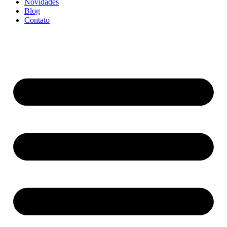
Novidades
Blog
Contato