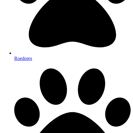
Roedores