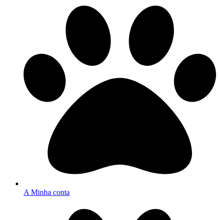
A Minha conta