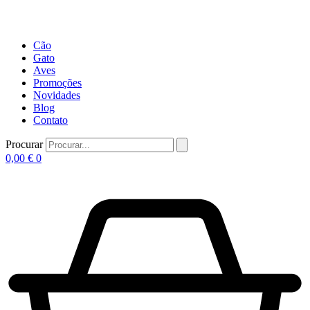
Cão
Gato
Aves
Promoções
Novidades
Blog
Contato
Procurar
0,00
€
0