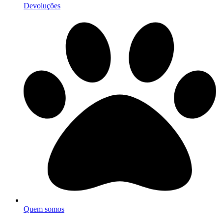
Devoluções
Quem somos