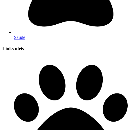
Saude
Links úteis