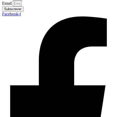
Email
Subscrever
Facebook-f