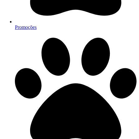
Promoções