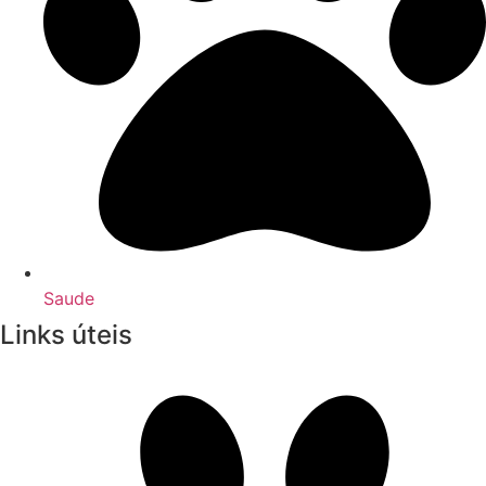
Saude
Links úteis