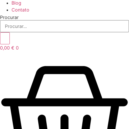
Blog
Contato
Procurar
0,00
€
0