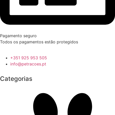
Pagamento seguro
Todos os pagamentos estão protegidos
+351 925 953 505
info@petracoes.pt
Categorias