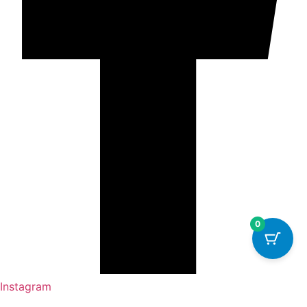
0
Instagram