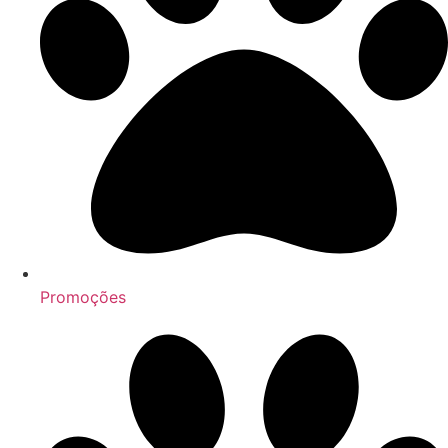
Promoções