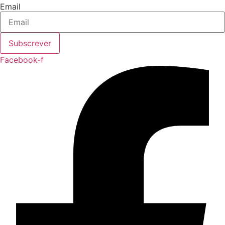
Email
Subscrever
Facebook-f