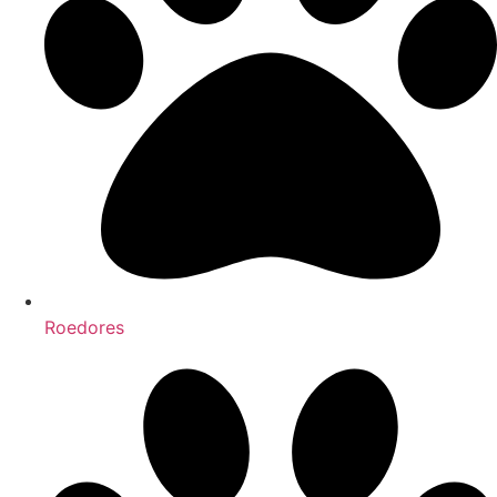
Roedores