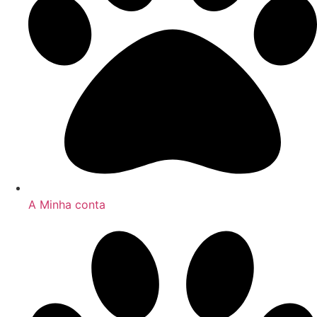
A Minha conta