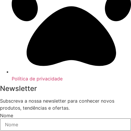
Política de privacidade
Newsletter
Subscreva a nossa newsletter para conhecer novos
produtos, tendências e ofertas.
Nome