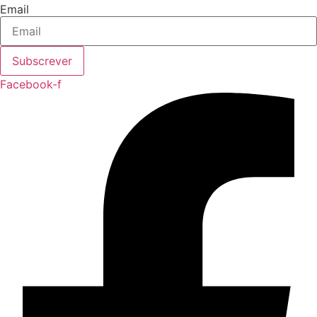
Email
Subscrever
Facebook-f