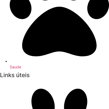
Saude
Links úteis