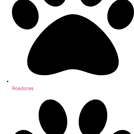
Roedores