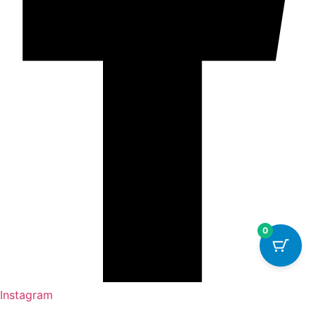
0
Instagram