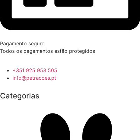
Pagamento seguro
Todos os pagamentos estão protegidos
+351 925 953 505
info@petracoes.pt
Categorias