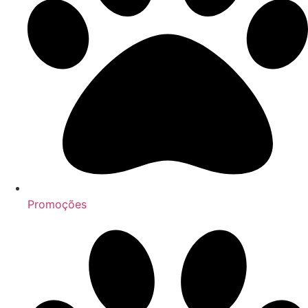
Promoções