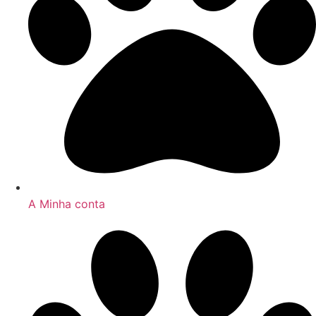
A Minha conta