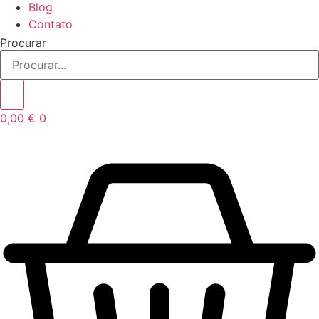
Blog
Contato
Procurar
0,00
€
0