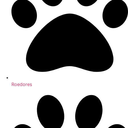
Roedores