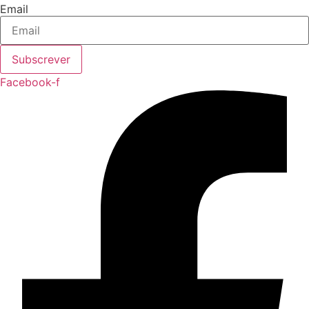
Email
Subscrever
Facebook-f