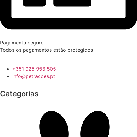
Pagamento seguro
Todos os pagamentos estão protegidos
+351 925 953 505
info@petracoes.pt
Categorias