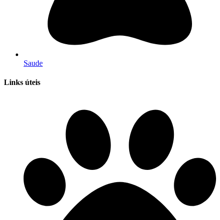
Saude
Links úteis