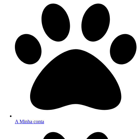
A Minha conta