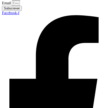
Email
Subscrever
Facebook-f