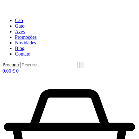
Cão
Gato
Aves
Promoções
Novidades
Blog
Contato
Procurar
0,00
€
0