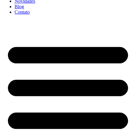
Novidades
Blog
Contato