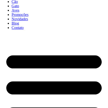
Cão
Gato
Aves
Promoções
Novidades
Blog
Contato