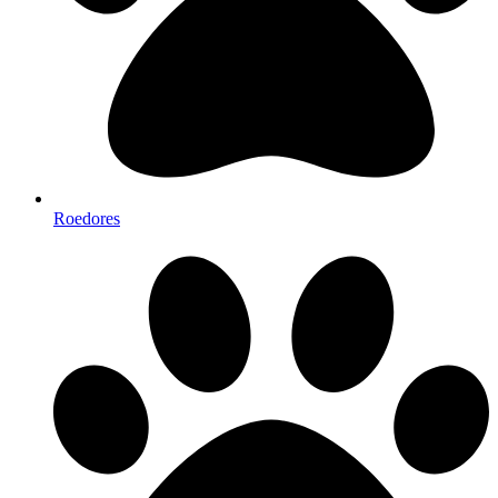
Roedores