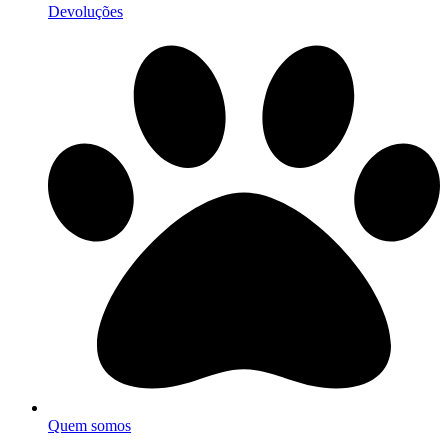
Devoluções
Quem somos