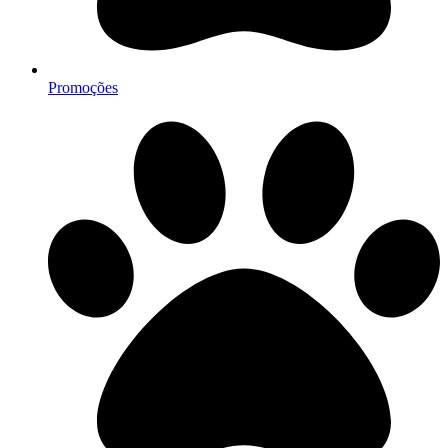
Promoções