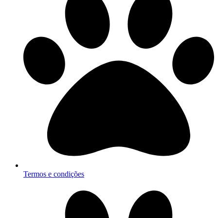
Termos e condições