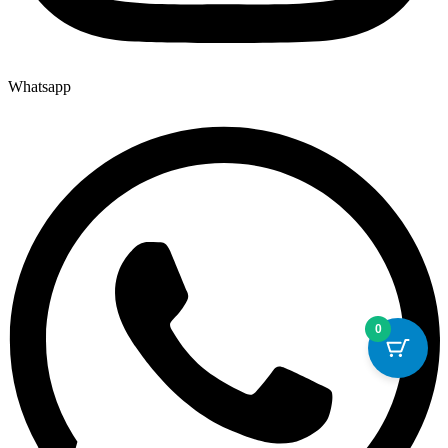
Whatsapp
0