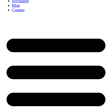
Novidades
Blog
Contato