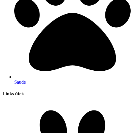
Saude
Links úteis