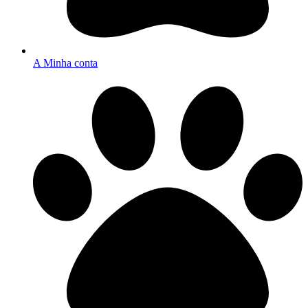
A Minha conta