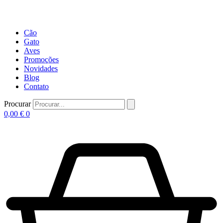
Cão
Gato
Aves
Promoções
Novidades
Blog
Contato
Procurar
0,00
€
0