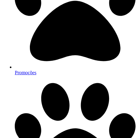
Promoções