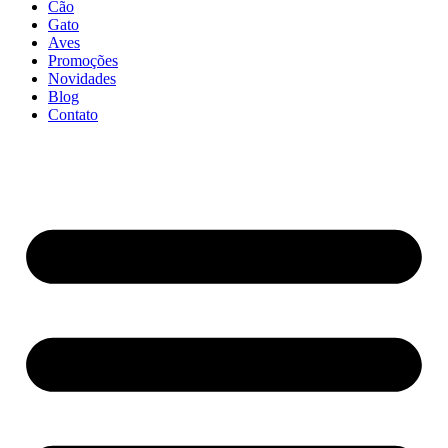
Cão
Gato
Aves
Promoções
Novidades
Blog
Contato