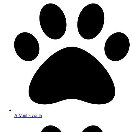
A Minha conta