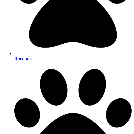
Roedores