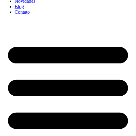
Novidades
Blog
Contato