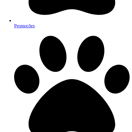
Promoções