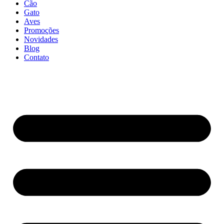
Cão
Gato
Aves
Promoções
Novidades
Blog
Contato