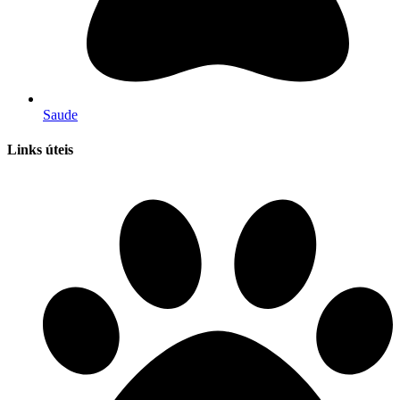
Saude
Links úteis