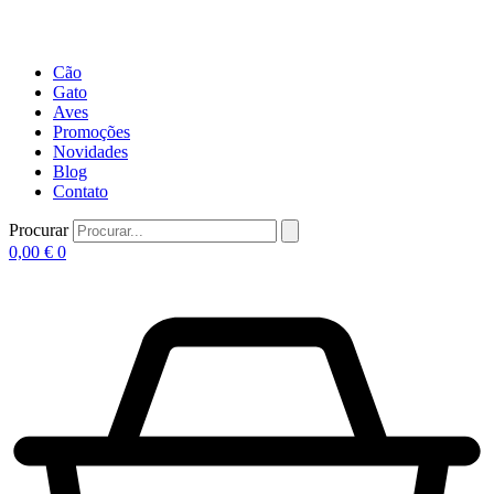
Cão
Gato
Aves
Promoções
Novidades
Blog
Contato
Procurar
0,00
€
0