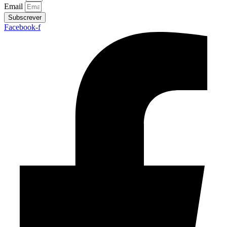
Email
Subscrever
Facebook-f