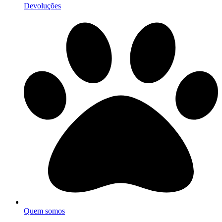
Devoluções
Quem somos