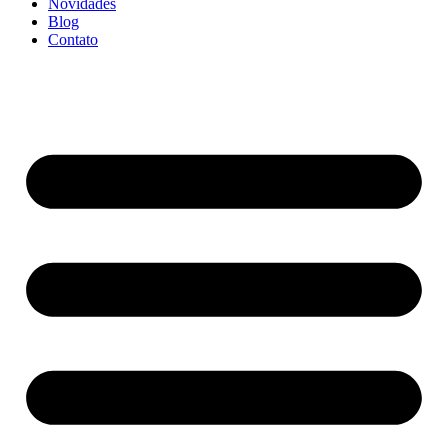
Novidades
Blog
Contato