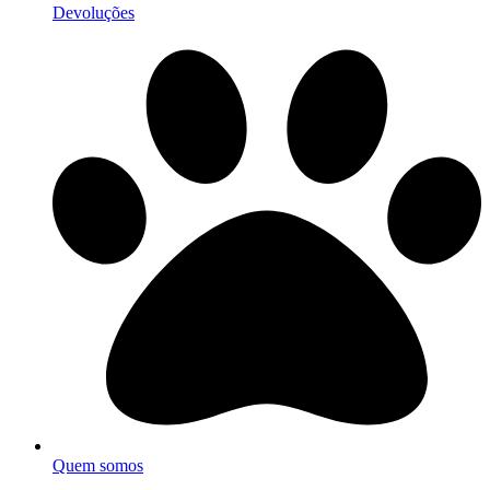
Devoluções
Quem somos