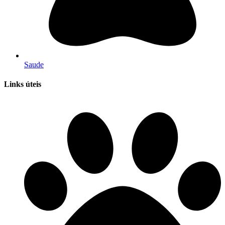
Saude
Links úteis