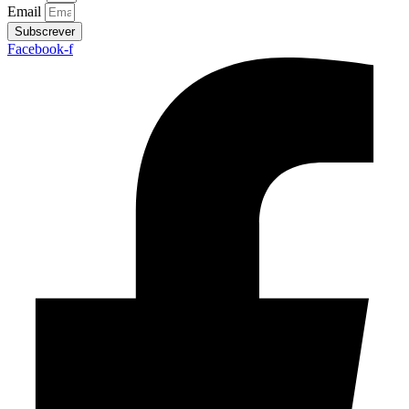
Email
Subscrever
Facebook-f