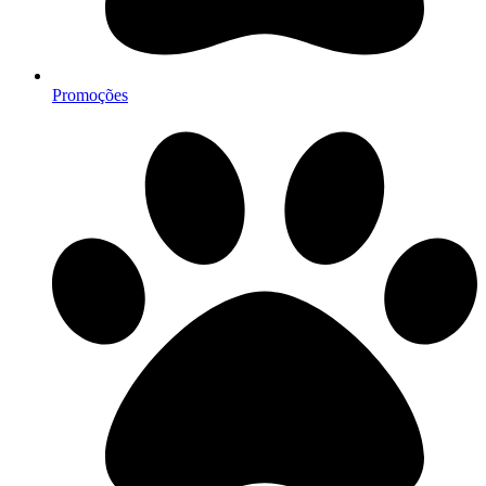
Promoções