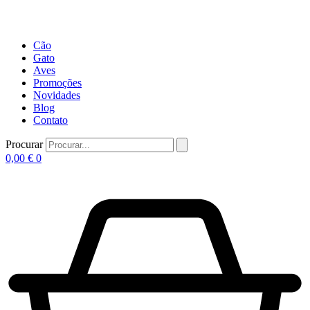
Cão
Gato
Aves
Promoções
Novidades
Blog
Contato
Procurar
0,00
€
0