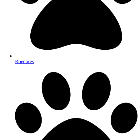
Roedores