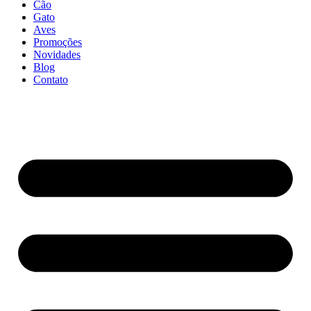
Cão
Gato
Aves
Promoções
Novidades
Blog
Contato