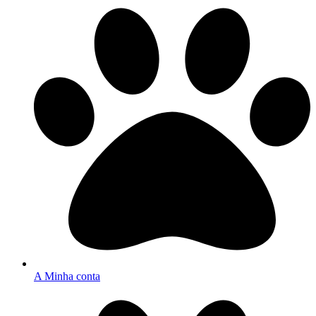
A Minha conta