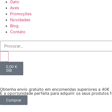
Gato
Aves
Promoções
Novidades
Blog
Contato
0,00
€
0
Obtenha envio gratuito em encomendas superiores a 40€
É a oportunidade perfeita para adquirir os seus produtos 
Comprar