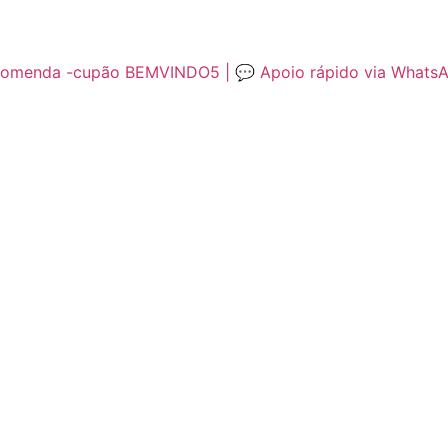
encomenda -cupão BEMVINDO5 | 💬 Apoio rápido via Whats