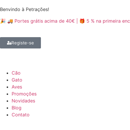
Benvindo à Petrações!
🎉 🚚 Portes grátis acima de 40€ | 🎁 5 % na primeira 
Registe-se
Cão
Gato
Aves
Promoções
Novidades
Blog
Contato