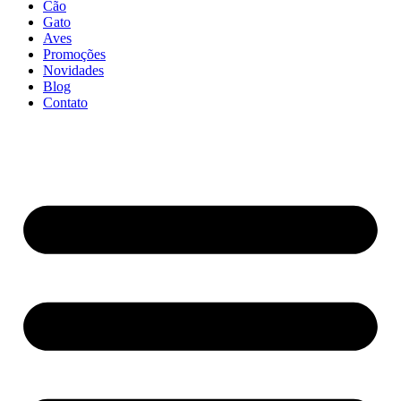
Cão
Gato
Aves
Promoções
Novidades
Blog
Contato