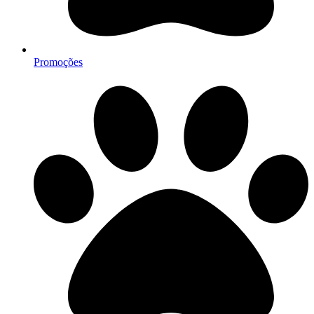
Promoções