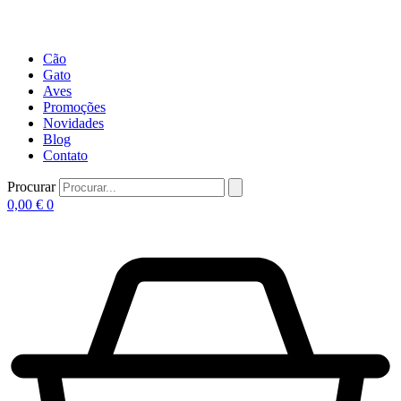
Cão
Gato
Aves
Promoções
Novidades
Blog
Contato
Procurar
0,00
€
0