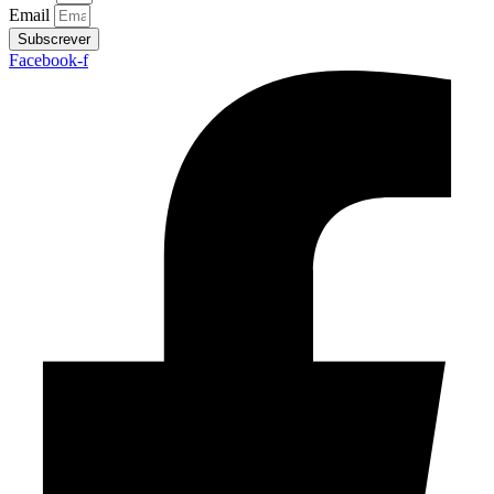
Email
Subscrever
Facebook-f