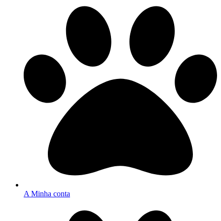
A Minha conta