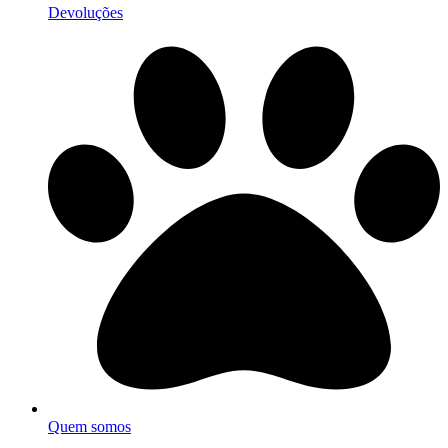
Devoluções
Quem somos