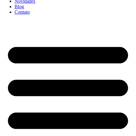
Novidades
Blog
Contato