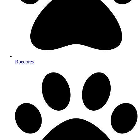
Roedores