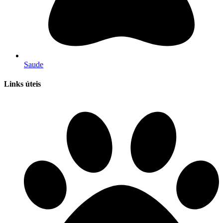
Saude
Links úteis