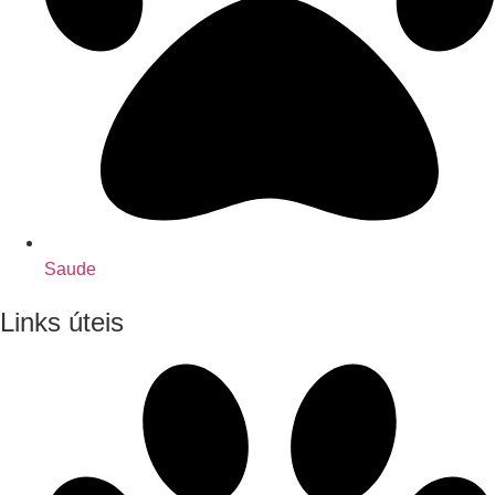
Saude
Links úteis