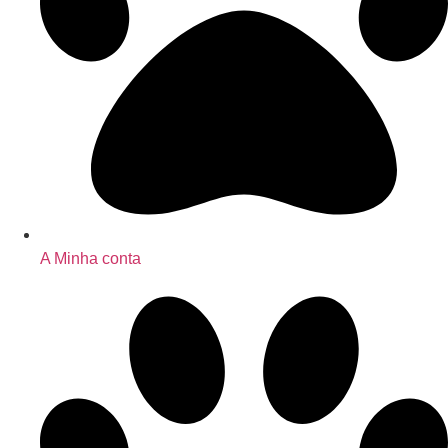
A Minha conta