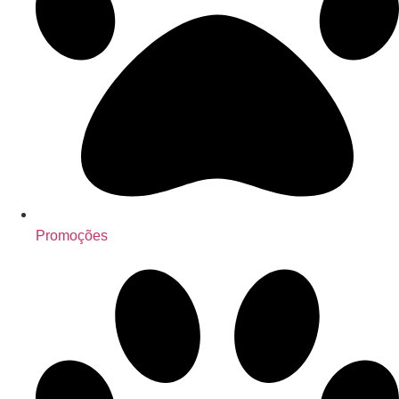
Promoções