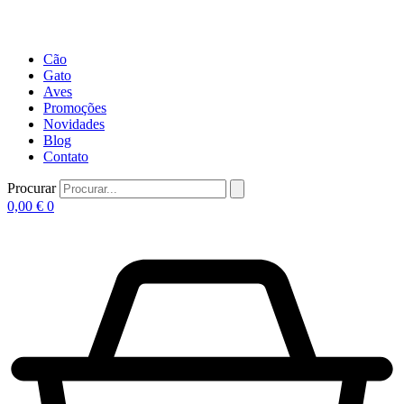
Cão
Gato
Aves
Promoções
Novidades
Blog
Contato
Procurar
0,00
€
0