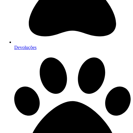
Devoluções