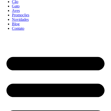
Cão
Gato
Aves
Promoções
Novidades
Blog
Contato