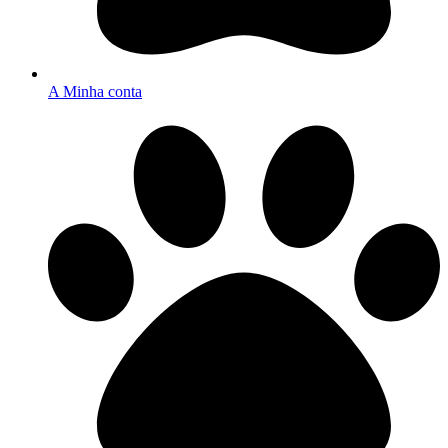
A Minha conta