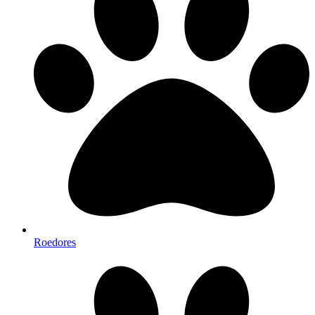
Roedores