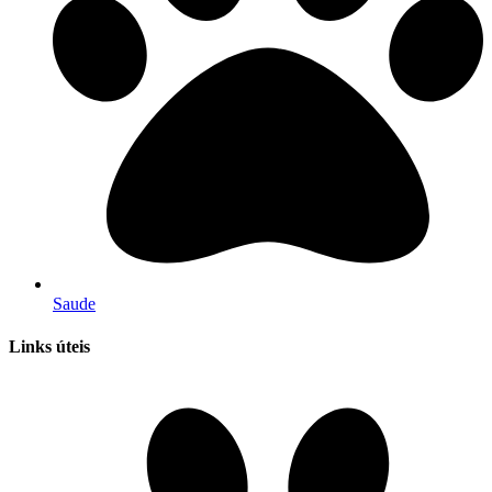
Saude
Links úteis