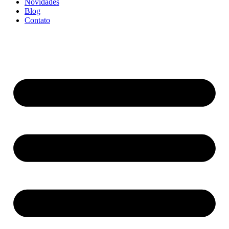
Novidades
Blog
Contato