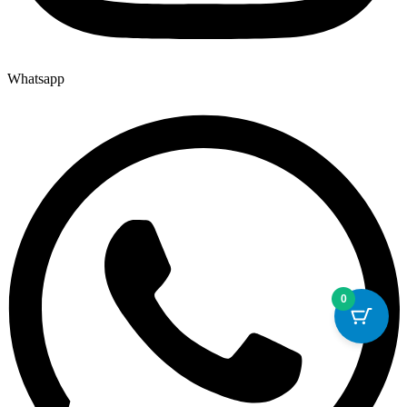
Whatsapp
0