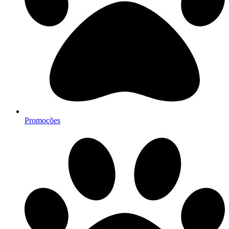
Promoções