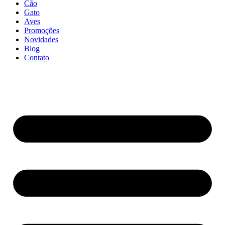
Cão
Gato
Aves
Promoções
Novidades
Blog
Contato