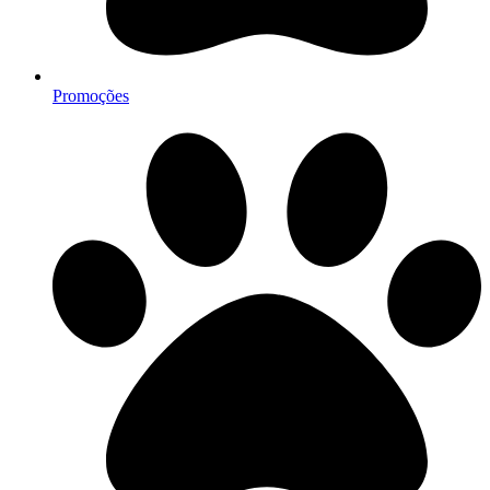
Promoções