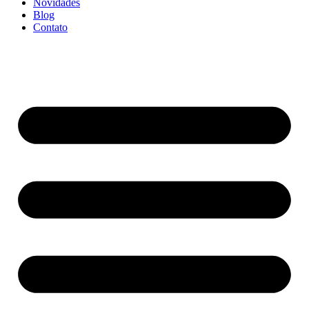
Novidades
Blog
Contato