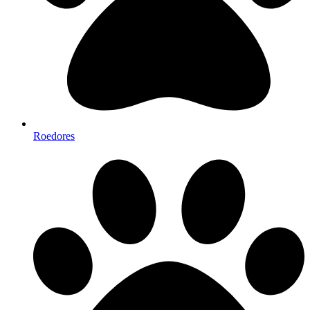
Roedores