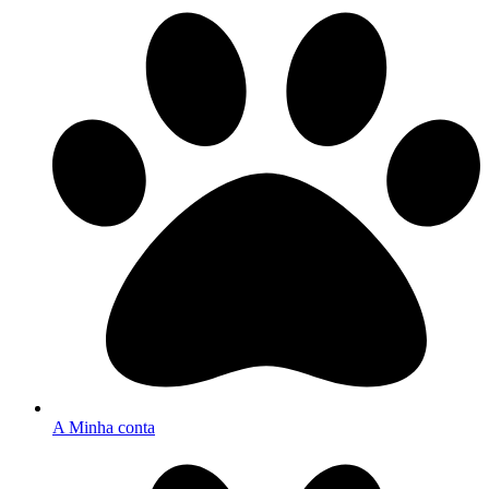
A Minha conta