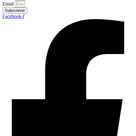
Email
Subscrever
Facebook-f