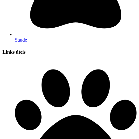
Saude
Links úteis