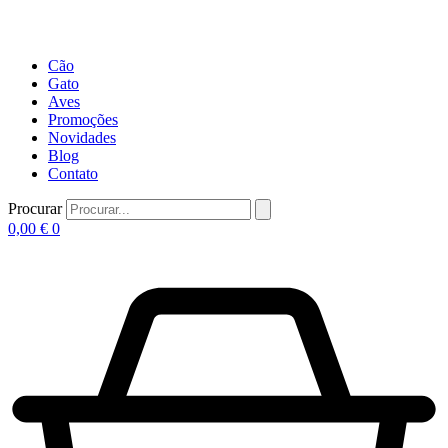
Cão
Gato
Aves
Promoções
Novidades
Blog
Contato
Procurar
0,00
€
0