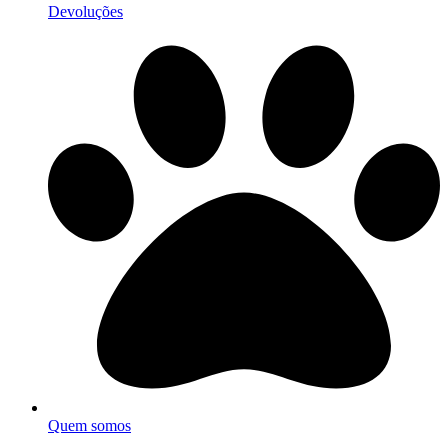
Devoluções
Quem somos