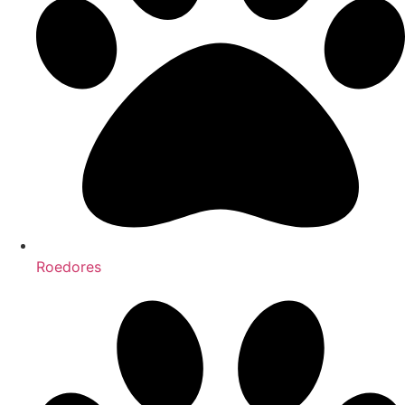
Roedores