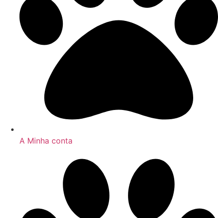
A Minha conta