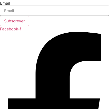
Email
Subscrever
Facebook-f