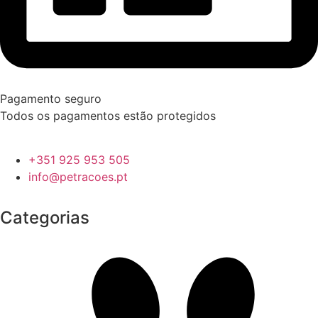
Pagamento seguro
Todos os pagamentos estão protegidos
+351 925 953 505
info@petracoes.pt
Categorias