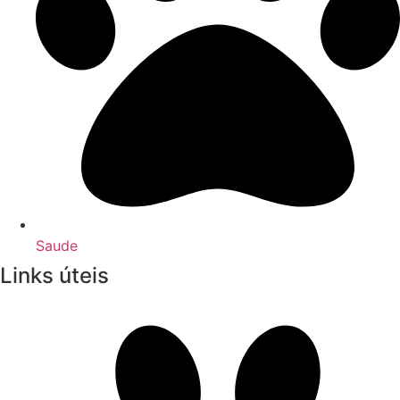
Saude
Links úteis