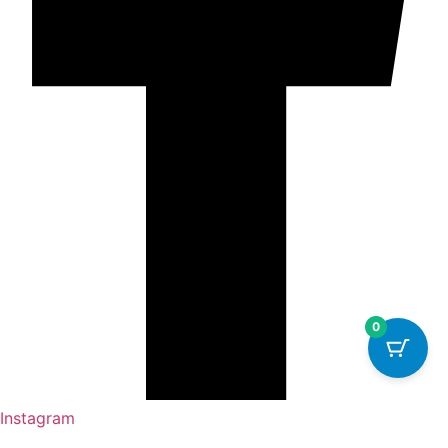
0
Instagram