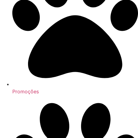
Promoções