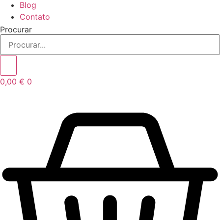
Blog
Contato
Procurar
0,00
€
0