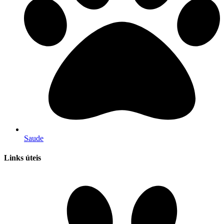
Saude
Links úteis