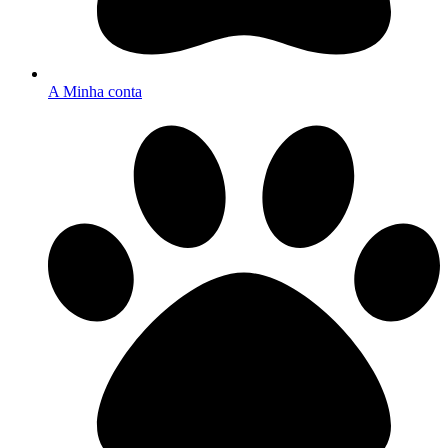
A Minha conta