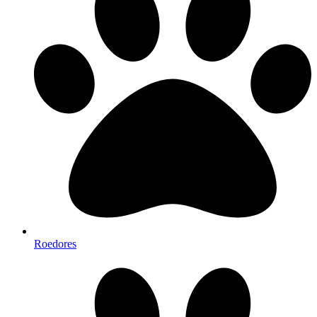
Roedores