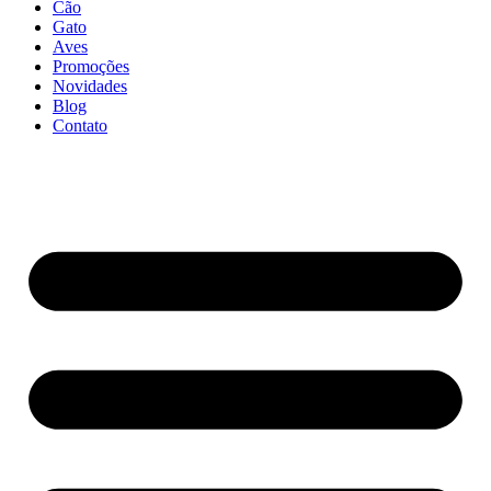
Cão
Gato
Aves
Promoções
Novidades
Blog
Contato