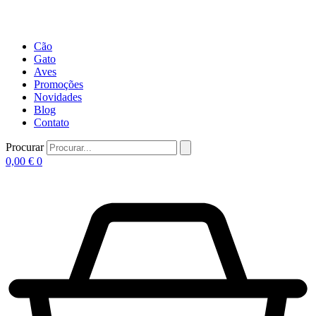
Cão
Gato
Aves
Promoções
Novidades
Blog
Contato
Procurar
0,00
€
0