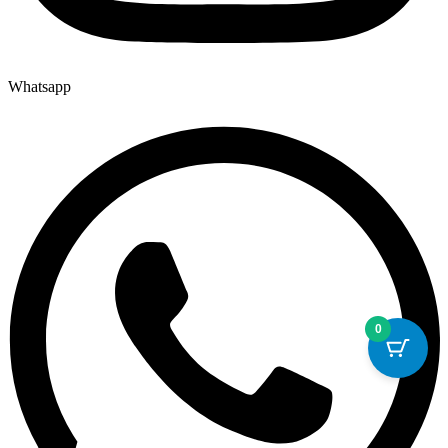
Whatsapp
0