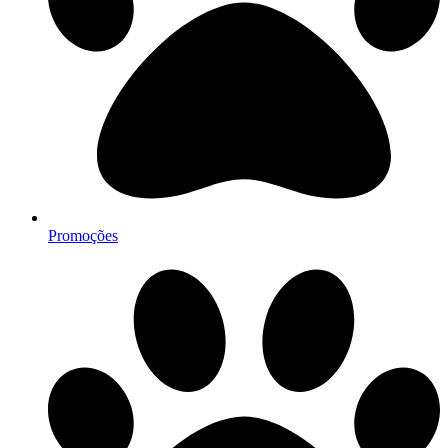
Promoções