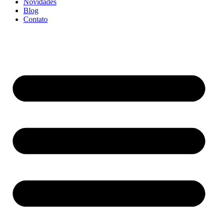
Novidades
Blog
Contato