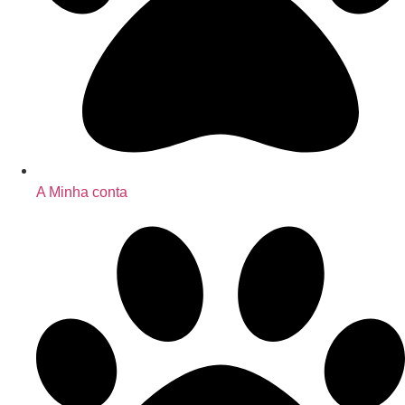
A Minha conta