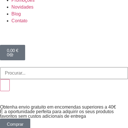
Promoções
Novidades
Blog
Contato
0,00
€
0
Obtenha envio gratuito em encomendas superiores a 40€
É a oportunidade perfeita para adquirir os seus produtos
favoritos sem custos adicionais de entrega
Comprar