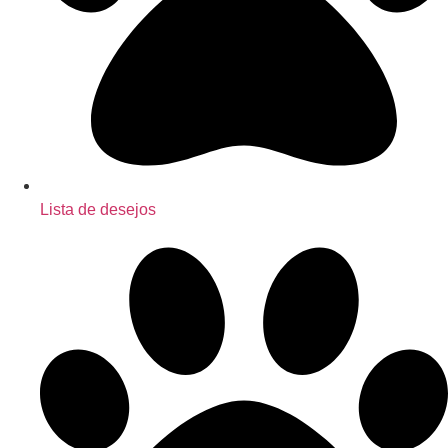
Lista de desejos