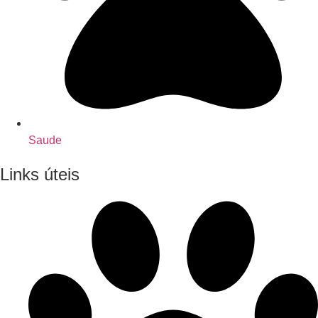
Saude
Links úteis