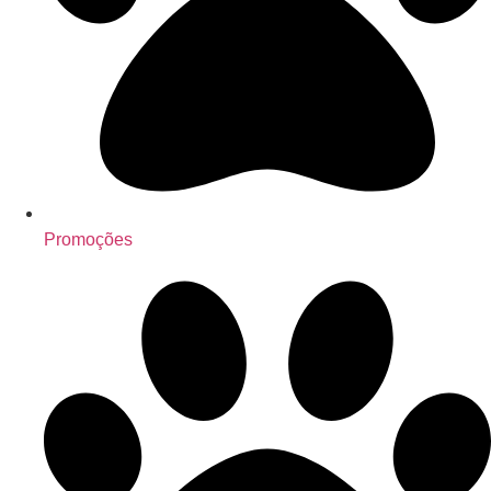
Promoções