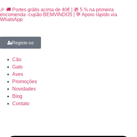
🎉 🚚 Portes grátis acima de 40€ | 🎁 5 % na primeira
encomenda -cupão BEMVINDO5 | 💬 Apoio rápido via
WhatsApp
Registe-se
Cão
Gato
Aves
Promoções
Novidades
Blog
Contato