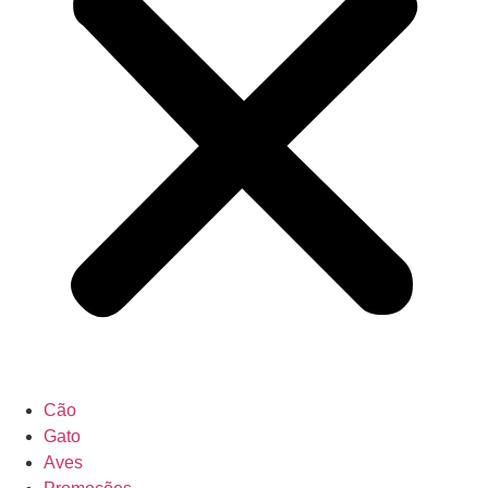
Cão
Gato
Aves