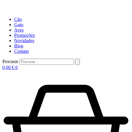
Cão
Gato
Aves
Promoções
Novidades
Blog
Contato
Procurar
0,00
€
0