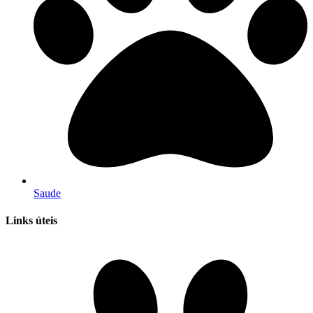
Saude
Links úteis