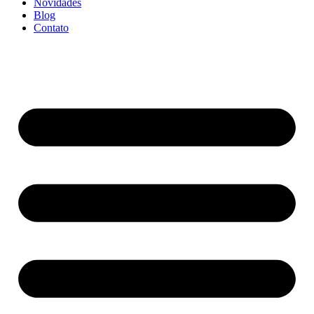
Novidades
Blog
Contato