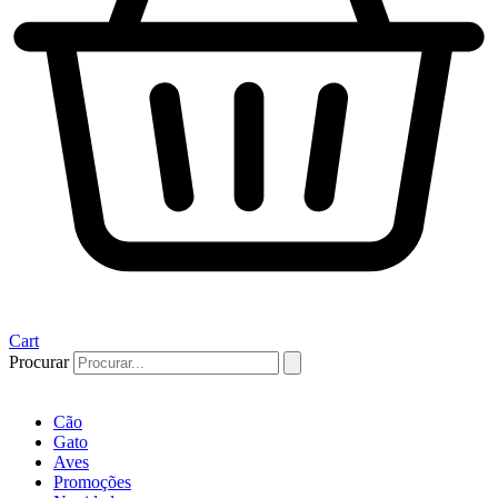
Cart
Procurar
Cão
Gato
Aves
Promoções