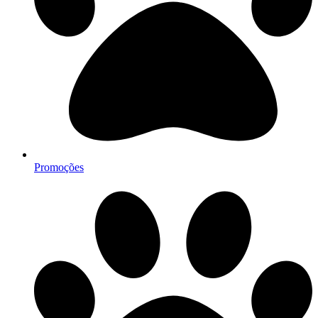
Promoções