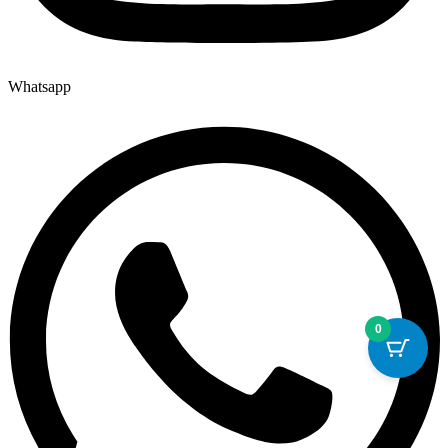
Whatsapp
0