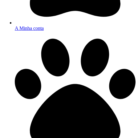
A Minha conta