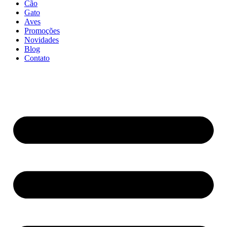
Cão
Gato
Aves
Promoções
Novidades
Blog
Contato