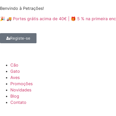
Benvindo à Petrações!
🎉 🚚 Portes grátis acima de 40€ | 🎁 5 % na primeira 
Registe-se
Cão
Gato
Aves
Promoções
Novidades
Blog
Contato