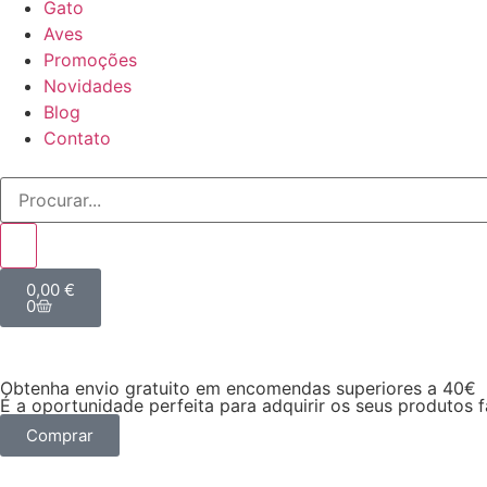
Gato
Aves
Promoções
Novidades
Blog
Contato
0,00
€
0
Obtenha envio gratuito em encomendas superiores a 40€
É a oportunidade perfeita para adquirir os seus produtos 
Comprar