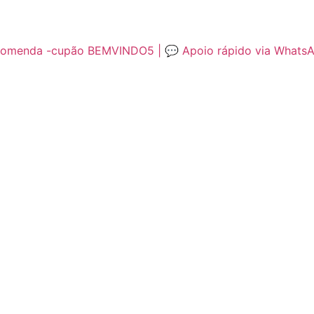
encomenda -cupão BEMVINDO5 | 💬 Apoio rápido via Whats