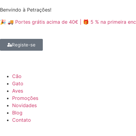
Benvindo à Petrações!
🎉 🚚 Portes grátis acima de 40€ | 🎁 5 % na primeira 
Registe-se
Cão
Gato
Aves
Promoções
Novidades
Blog
Contato