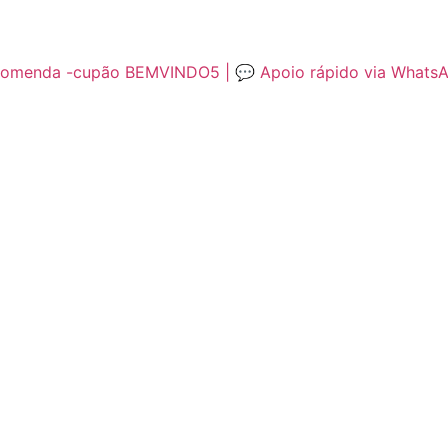
encomenda -cupão BEMVINDO5 | 💬 Apoio rápido via Whats