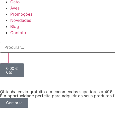
Gato
Aves
Promoções
Novidades
Blog
Contato
0,00
€
0
Obtenha envio gratuito em encomendas superiores a 40€
É a oportunidade perfeita para adquirir os seus produtos 
Comprar