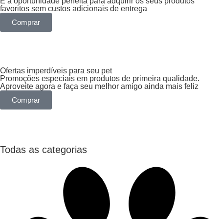
É a oportunidade perfeita para adquirir os seus produtos
favoritos sem custos adicionais de entrega
Comprar
Ofertas imperdíveis para seu pet
Promoções especiais em produtos de primeira qualidade.
Aproveite agora e faça seu melhor amigo ainda mais feliz
Comprar
Todas as categorias