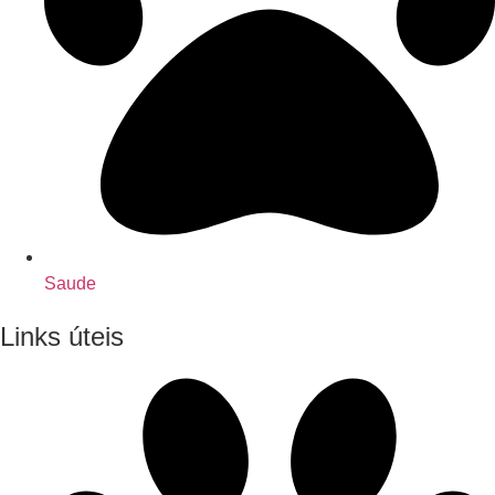
Saude
Links úteis