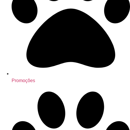
Promoções