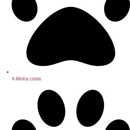
A Minha conta