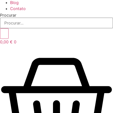
Blog
Contato
Procurar
0,00
€
0