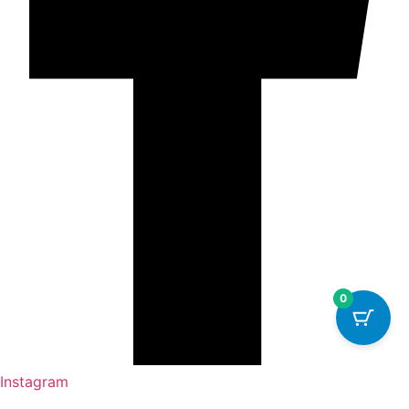
0
Instagram