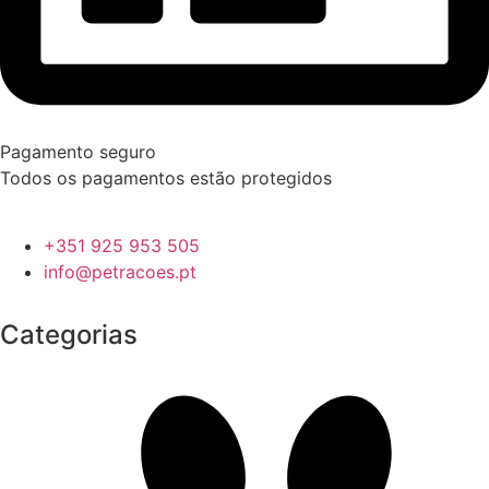
Pagamento seguro
Todos os pagamentos estão protegidos
+351 925 953 505
info@petracoes.pt
Categorias