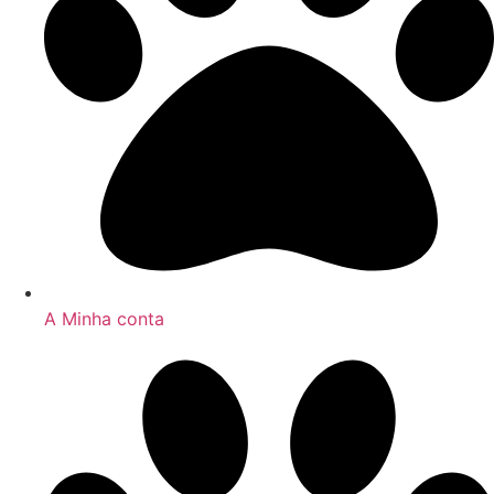
A Minha conta