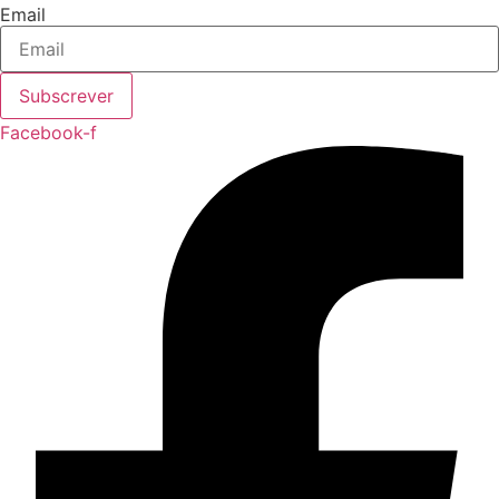
Email
Subscrever
Facebook-f