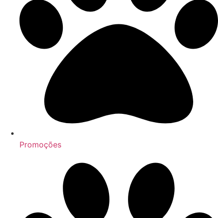
Promoções