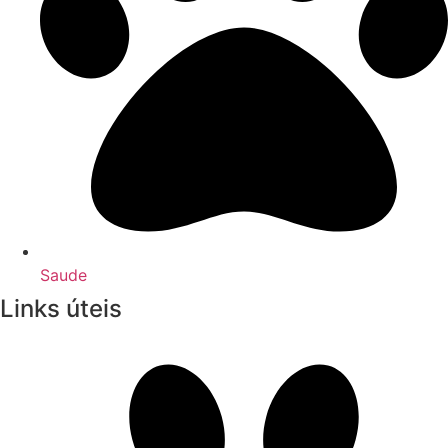
Saude
Links úteis