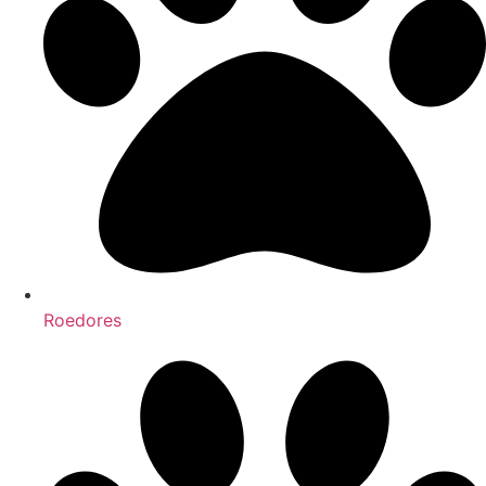
Roedores