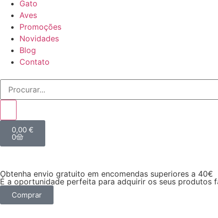
Gato
Aves
Promoções
Novidades
Blog
Contato
0,00
€
0
Obtenha envio gratuito em encomendas superiores a 40€
É a oportunidade perfeita para adquirir os seus produtos 
Comprar