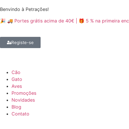
Benvindo à Petrações!
🎉 🚚 Portes grátis acima de 40€ | 🎁 5 % na primeira 
Registe-se
Cão
Gato
Aves
Promoções
Novidades
Blog
Contato