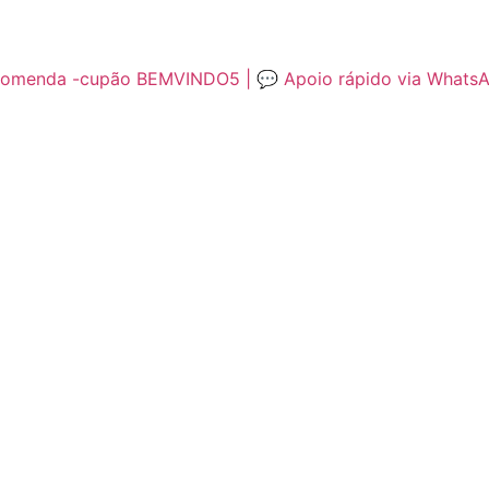
encomenda -cupão BEMVINDO5 | 💬 Apoio rápido via Whats